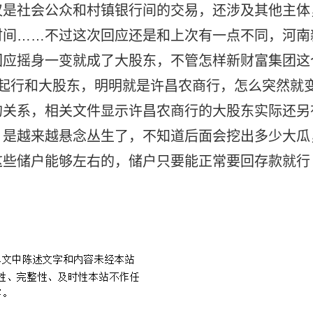
仅是社会公众和村镇银行间的交易，还涉及其他主体
时间……不过这次回应还是和上次有一点不同，河南
回应摇身一变就成了大股东，不管怎样新财富集团这
起行和大股东，明明就是许昌农商行，怎么突然就
的关系，相关文件显示许昌农商行的大股东实际还另
，是越来越悬念丛生了，不知道后面会挖出多少大瓜
这些储户能够左右的，储户只要能正常要回存款就行