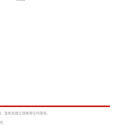
编、复制及建立镜像等任何使用。
必究