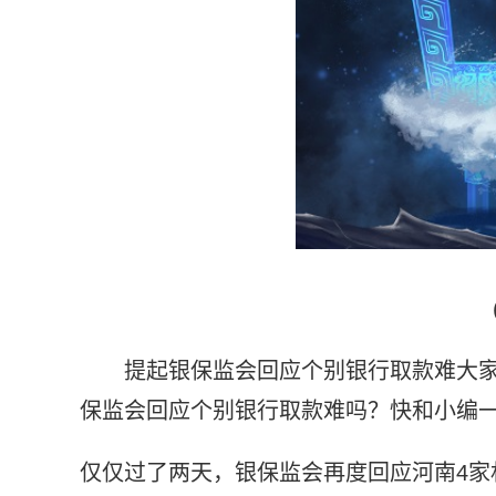
提起银保监会回应个别银行取款难大
保监会回应个别银行取款难吗？快和小编
仅仅过了两天，银保监会再度回应河南4家