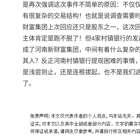
是再次强调这次事件不简单的原因：不仅
有很复杂的交易结构！也就是说调查需要
财富集团上次回应还只是股东之一，这次
主体肯定是跑不脱了！但4家村镇银行的发
成了河南新财富集团，中间有着什么复杂
其人？反正河南村镇银行提现困难的事情
是浅尝则止，还是连根拔起，也不是我们
了。
标签：
银保监会回应个别银行取款难