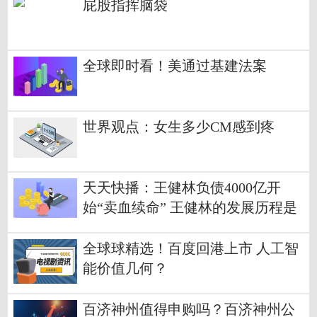
屁股指挥脑袋
全球即时看！美通过基建法案
世界观点：女生多少CM感到疼
天天快播：王健林负债4000亿开
始“卖血续命” 王健林的发展历程是
怎样的？
全球球精选！百度回港上市 人工智
能价值几何？
百济神州值得申购吗？百济神州公