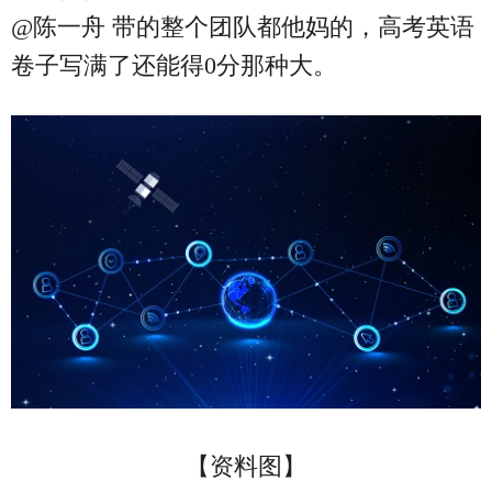
@陈一舟 带的整个团队都他妈的，高考英语
卷子写满了还能得0分那种大。
【资料图】