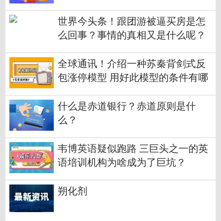
世界今头条！跟团游被逼买房是怎
么回事？事情的真相又是什么呢？
全球通讯！介绍一种苏秦背剑式反
包涨停模型 用好此模型的条件有哪
些？
什么是赤道银行？赤道原则是什
么？
韦博英语疑似跑路 三巨头之一的英
语培训机构为啥成为了巨坑？
朔化剂