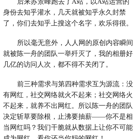
后来苏景峰跑去了A站，以A站运营的
身份去知乎灌水，几天就被知乎永久封禁
了，你们去知乎上搜这个名字，欢乐得很。
所以毫无意外，人人网的原创内容瞬间
就被陈一舟的团队一举歼灭了，我的相册好
几亿的访问人次，都不得不关闭了。
前三种需求与第四种需求互为源流：没
有网红，社交网络就火不起来；社交网络火
不起来，就养不出网红。所以陈一舟的团队
决定斩草要除根，止沸要抽薪——你不是相
当网红吗？我们干脆就从数据上让你不可能
成为网红，看你还当你妈的网红！