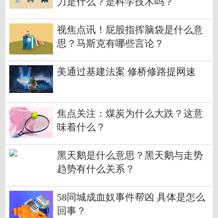
力是什么？是科学技术吗？
视焦点讯！屁股指挥脑袋是什么意
思？马斯克有哪些言论？
美通过基建法案 修桥修路提网速
焦点关注：煤炭为什么大跌？这意
味着什么？
黑天鹅是什么意思？黑天鹅与走势
趋势有什么关系？
58同城成血奴事件帮凶 具体是怎么
回事？