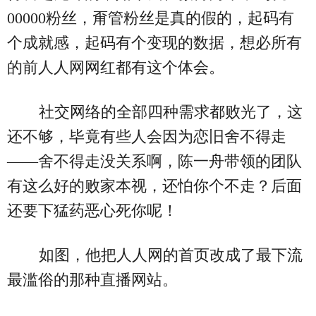
00000粉丝，甭管粉丝是真的假的，起码有
个成就感，起码有个变现的数据，想必所有
的前人人网网红都有这个体会。
社交网络的全部四种需求都败光了，这
还不够，毕竟有些人会因为恋旧舍不得走
——舍不得走没关系啊，陈一舟带领的团队
有这么好的败家本视，还怕你个不走？后面
还要下猛药恶心死你呢！
如图，他把人人网的首页改成了最下流
最滥俗的那种直播网站。