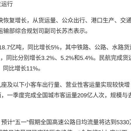
位运行
快恢复增长，从货运量、公众出行、港口生产、交
运输部综合规划司副司长苏杰表示。
8.7亿吨，同比增长5%，其中铁路、公路、水路货
亿吨，同比分别增长3.2%、5.2%和5.4%。民航完成货
，同比增长11%。
九座及以下小客车出行量、营业性客运量实现较快增
面，一季度完成全国城市客运量209亿人次，规模与
计“五一”假期全国高速公路日均流量将达到5330