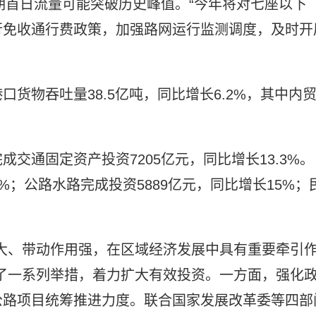
，假期首日流量可能突破历史峰值。“今年将对七座以下
行免收通行费政策，加强路网运行监测调度，及时开
货物吞吐量38.5亿吨，同比增长6.2%，其中内
交通固定资产投资7205亿元，同比增长13.3%。
7%；公路水路完成投资5889亿元，同比增长15%；
大、带动作用强，在区域经济发展中具有重要牵引
了一系列举措，着力扩大有效投资。一方面，强化
公路项目统筹推进力度。联合国家发展改革委等四部