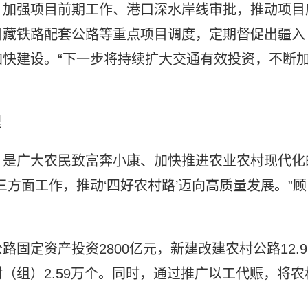
。加强项目前期工作、港口深水岸线审批，推动项目
川藏铁路配套公路等重点项目调度，定期督促出疆入
快建设。“下一步将持续扩大交通有效投资，不断
里
，是广大农民致富奔小康、加快推进农业农村现代化
方面工作，推动‘四好农村路’迈向高质量发展。”顾
固定资产投资2800亿元，新建改建农村公路12.9
（组）2.59万个。同时，通过推广以工代赈，将农
。