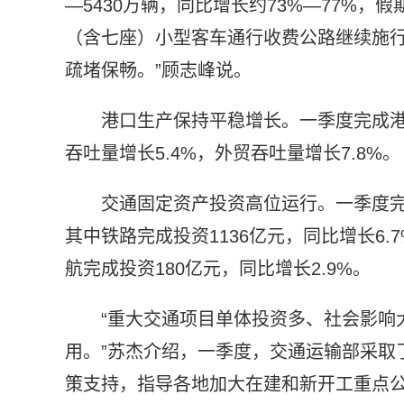
—5430万辆，同比增长约73%—77%
（含七座）小型客车通行收费公路继续施
疏堵保畅。”顾志峰说。
港口生产保持平稳增长。一季度完成港口
吞吐量增长5.4%，外贸吞吐量增长7.8%。
交通固定资产投资高位运行。一季度完成
其中铁路完成投资1136亿元，同比增长6.
航完成投资180亿元，同比增长2.9%。
“重大交通项目单体投资多、社会影响
用。”苏杰介绍，一季度，交通运输部采取
策支持，指导各地加大在建和新开工重点