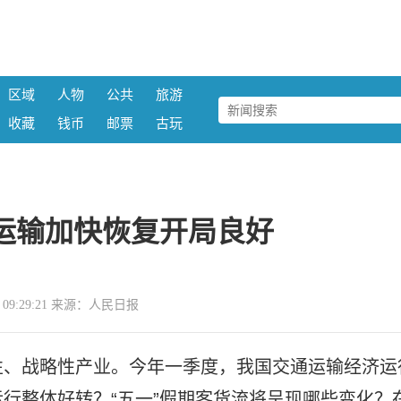
区域
人物
公共
旅游
收藏
钱币
邮票
古玩
运输加快恢复开局良好
29 09:29:21 来源：人民日报
性、战略性产业。今年一季度，我国交通运输经济运
行整体好转？“五一”假期客货流将呈现哪些变化？