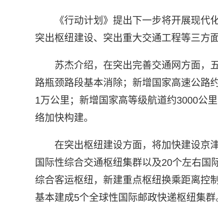
《行动计划》提出下一步将开展现代
突出枢纽建设、突出重大交通工程等三方
苏杰介绍，在突出完善交通网方面，五
路瓶颈路段基本消除；新增国家高速公路约1.
1万公里；新增国家高等级航道约3000公
络加快构建。
在突出枢纽建设方面，将加快建设京
国际性综合交通枢纽集群以及20个左右国
综合客运枢纽，新建重点枢纽换乘距离控制
基本建成5个全球性国际邮政快递枢纽集群