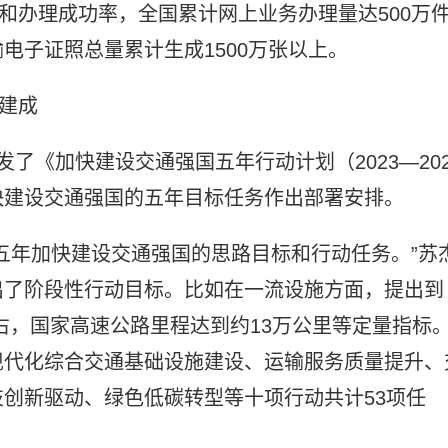
和办理成功率，全国累计网上业务办理量达500万
电子证照总量累计生成1500万张以上。
本建成
了《加快建设交通强国五年行动计划（2023—202
快建设交通强国的五年目标任务作出部署安排。
五年加快建设交通强国的思路目标和行动任务。”苏
出了阶段性行动目标。比如在一流设施方面，提出到
左右，国家高速公路里程达到约13万公里等定量指标
现代化综合交通基础设施建设、运输服务质量提升、
创新驱动、绿色低碳转型等十项行动共计53项任