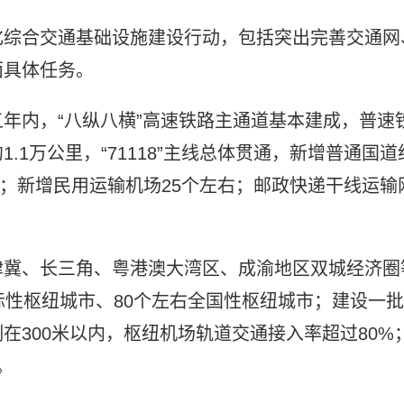
化综合交通基础设施建设行动，包括突出完善交通网
面具体任务。
年内，“八纵八横”高速铁路主通道基本建成，普速
1万公里，“71118”主线总体贯通，新增普通国道
里；新增民用运输机场25个左右；邮政快递干线运输
津冀、长三角、粤港澳大湾区、成渝地区双城经济圈
际性枢纽城市、80个左右全国性枢纽城市；建设一批
在300米以内，枢纽机场轨道交通接入率超过80%
。