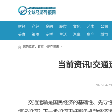
财经
产经
金融
股市
文化
艺术
公司
美食
策略
专栏
生活
汽车
房产
城市
您的位置：
首页
>
证券资讯
>
当前资讯!交通
2023-04-
交通运输是国民经济的基础性、先导
情况如何？下一步如何更好服务推动经济运