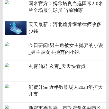
国米官方：姆希塔良当选国米2-0米
兰全场最佳球员|当前独家
天天最新：河北赡养继承律师收多
少钱
今日要闻!男主角被女主抛弃的小说
_男主被女主抛弃的小说
玄霄仙君 玄霄_天天快看点
消费升温 近半数职场人2023年扩大
开支
新密市委常委、市政府常务副市长