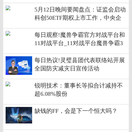
5月12日晚间要闻盘点：证监会启动
科创50ETF期权上市工作，中央企
业7名管理人员接受纪律审查和监察
调查|环球热推荐
每日观察!魔兽争霸官方对战平台和
11对战平台_11对战平台魔兽争霸3
冰封王座下载
每日热议!灵璧县团代表联络站开展
全国防灾减灾日宣传活动
锐明技术：董事长等拟合计减持不
超6.08%股份
缺钱的FF，会是下一个恒大吗？