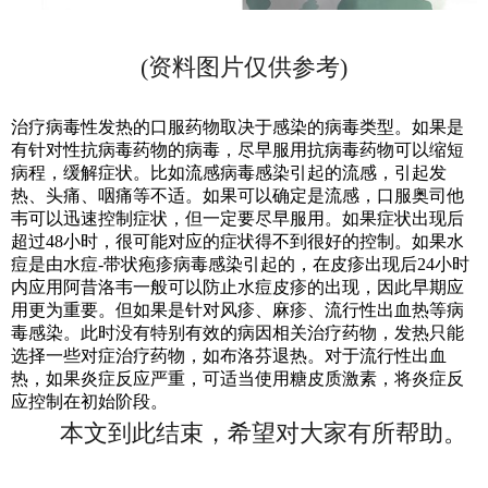
(资料图片仅供参考)
治疗病毒性发热的口服药物取决于感染的病毒类型。如果是
有针对性抗病毒药物的病毒，尽早服用抗病毒药物可以缩短
病程，缓解症状。比如流感病毒感染引起的流感，引起发
热、头痛、咽痛等不适。如果可以确定是流感，口服奥司他
韦可以迅速控制症状，但一定要尽早服用。如果症状出现后
超过48小时，很可能对应的症状得不到很好的控制。如果水
痘是由水痘-带状疱疹病毒感染引起的，在皮疹出现后24小时
内应用阿昔洛韦一般可以防止水痘皮疹的出现，因此早期应
用更为重要。但如果是针对风疹、麻疹、流行性出血热等病
毒感染。此时没有特别有效的病因相关治疗药物，发热只能
选择一些对症治疗药物，如布洛芬退热。对于流行性出血
热，如果炎症反应严重，可适当使用糖皮质激素，将炎症反
应控制在初始阶段。
本文到此结束，希望对大家有所帮助。