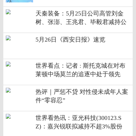
天秦装备：5月25日公司高管刘金
树、张澎、王兆君、毕毅君减持公
司股份合计10.8万股_每日看点
5月26日《西安日报》速览
世界看点：记者 : 斯托克城在对布
莱顿中场莫兰的追逐中处于领先
热评｜严惩不贷 对性侵未成年人案
件“零容忍”
世界看热讯：亚光科技(300123.S
Z)：嘉兴锐联拟减持不超3%股份