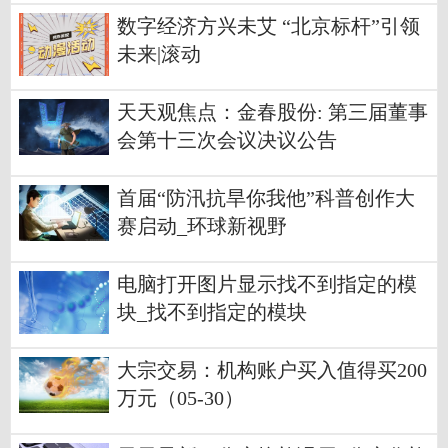
数字经济方兴未艾 “北京标杆”引领
未来|滚动
天天观焦点：金春股份: 第三届董事
会第十三次会议决议公告
首届“防汛抗旱你我他”科普创作大
赛启动_环球新视野
电脑打开图片显示找不到指定的模
块_找不到指定的模块
大宗交易：机构账户买入值得买200
万元（05-30）