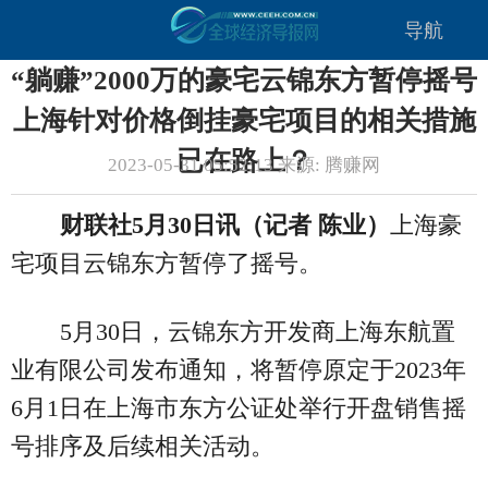
导航
“躺赚”2000万的豪宅云锦东方暂停摇号
上海针对价格倒挂豪宅项目的相关措施
已在路上？
2023-05-31 05:52:13 来源: 腾赚网
财联社5月30日讯（记者 陈业）
上海豪
宅项目云锦东方暂停了摇号。
5月30日，云锦东方开发商上海东航置
业有限公司发布通知，将暂停原定于2023年
6月1日在上海市东方公证处举行开盘销售摇
号排序及后续相关活动。