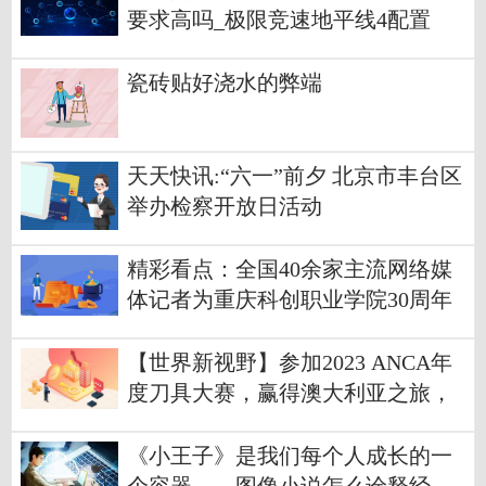
要求高吗_极限竞速地平线4配置
瓷砖贴好浇水的弊端
天天快讯:“六一”前夕 北京市丰台区
举办检察开放日活动
精彩看点：全国40余家主流网络媒
体记者为重庆科创职业学院30周年
校庆送祝福
【世界新视野】参加2023 ANCA年
度刀具大赛，赢得澳大利亚之旅，
收获全球赞誉
《小王子》是我们每个人成长的一