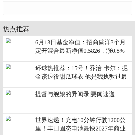
热点推荐
6月13日基金净值：招商盛洋3个月
定开混合最新净值0.5826，涨0.5%
环球热推荐：15号！乔治-卡尔：掘
金该退役甜瓜球衣 他是我执教过最
好的得分手
提督与舰娘的异闻录|要闻速递
世界速递！充电10分钟行驶1200公
里！丰田固态电池最快2027年商业