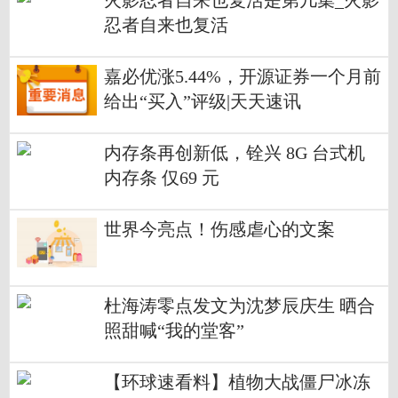
火影忍者自来也复活是第几集_火影
忍者自来也复活
嘉必优涨5.44%，开源证券一个月前
给出“买入”评级|天天速讯
内存条再创新低，铨兴 8G 台式机
内存条 仅69 元
世界今亮点！伤感虐心的文案
杜海涛零点发文为沈梦辰庆生 晒合
照甜喊“我的堂客”
【环球速看料】植物大战僵尸冰冻