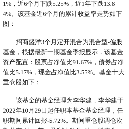
1%，近6个月下跌5.25%，近1年下跌13.8
4%。该基金近6个月的累计收益率走势如下
图：
招商盛洋3个月定开混合为混合型-偏股
基金，根据最新一期基金季报显示，该基金
资产配置：股票占净值比91.67%，债券占净
值比5.17%，现金占净值比3.55%。基金十大
重仓股如下：
该基金的基金经理为李华建，李华建于
2022年10月29日起任职本基金基金经理，任
职期间累计回报-5.72%。期间重仓股调仓次