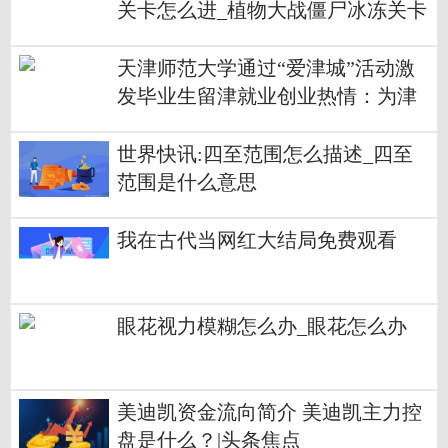
关卡怎么进_植物大战僵尸冰冻关卡
天津师范大学通过“爱津城”活动激
发毕业生留津就业创业热情：为津
城发展贡献我们的力量 焦点速递
世界快讯:四至范围怎么描述_四至
范围是什么意思
我在古代当网红大结局免费观看
眼花视力模糊怎么办_眼花怎么办
美迪凯资金流向简介 美迪凯主力控
盘是什么？|头条焦点