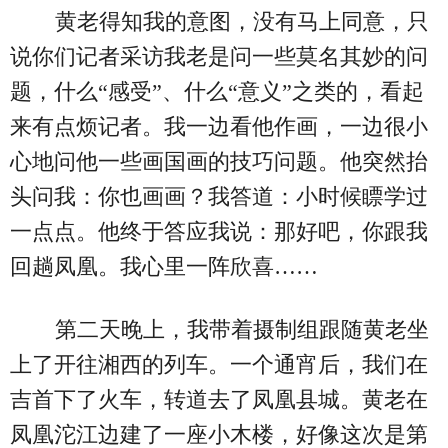
黄老得知我的意图，没有马上同意，只
说你们记者采访我老是问一些莫名其妙的问
题，什么“感受”、什么“意义”之类的，看起
来有点烦记者。我一边看他作画，一边很小
心地问他一些画国画的技巧问题。他突然抬
头问我：你也画画？我答道：小时候瞟学过
一点点。他终于答应我说：那好吧，你跟我
回趟凤凰。我心里一阵欣喜……
第二天晚上，我带着摄制组跟随黄老坐
上了开往湘西的列车。一个通宵后，我们在
吉首下了火车，转道去了凤凰县城。黄老在
凤凰沱江边建了一座小木楼，好像这次是第