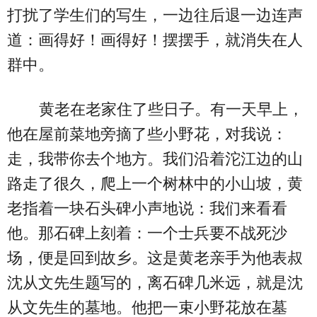
打扰了学生们的写生，一边往后退一边连声
道：画得好！画得好！摆摆手，就消失在人
群中。
黄老在老家住了些日子。有一天早上，
他在屋前菜地旁摘了些小野花，对我说：
走，我带你去个地方。我们沿着沱江边的山
路走了很久，爬上一个树林中的小山坡，黄
老指着一块石头碑小声地说：我们来看看
他。那石碑上刻着：一个士兵要不战死沙
场，便是回到故乡。这是黄老亲手为他表叔
沈从文先生题写的，离石碑几米远，就是沈
从文先生的墓地。他把一束小野花放在墓