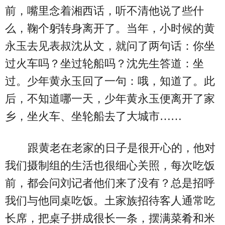
前，嘴里念着湘西话，听不清他说了些什
么，鞠个躬转身离开了。当年，小时候的黄
永玉去见表叔沈从文，就问了两句话：你坐
过火车吗？坐过轮船吗？沈先生答道：坐
过。少年黄永玉回了一句：哦，知道了。此
后，不知道哪一天，少年黄永玉便离开了家
乡，坐火车、坐轮船去了大城市……
跟黄老在老家的日子是很开心的，他对
我们摄制组的生活也很细心关照，每次吃饭
前，都会问刘记者他们来了没有？总是招呼
我们与他同桌吃饭。土家族招待客人通常吃
长席，把桌子拼成很长一条，摆满菜肴和米