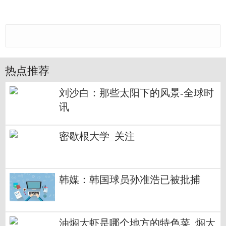
热点推荐
刘沙白：那些太阳下的风景-全球时
讯
密歇根大学_关注
韩媒：韩国球员孙准浩已被批捕
油焖大虾是哪个地方的特色菜_焖大