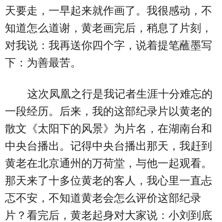
天要走，一早起来就作画了。我很感动，不
知道怎么道谢，黄老画完后，稍息了片刻，
对我说：我再送你四个字，说着提笔蘸墨写
下：为善最苦。
这次凤凰之行是我记者生涯十分难忘的
一段经历。后来，我的这部纪录片以黄老的
散文《太阳下的风景》为片名，在湖南台和
中央台播出。记得中央台播出那天，我赶到
黄老在北京通州的万荷堂，与他一起观看。
那天来了十多位黄老的客人，我心里一直忐
忑不安，不知道黄老会怎么评价这部纪录
片？看完后，黄老起身对大家说：小刘到底