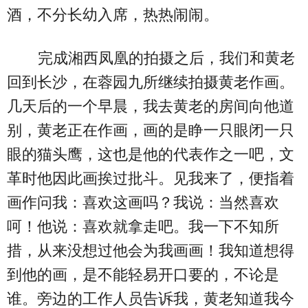
酒，不分长幼入席，热热闹闹。
完成湘西凤凰的拍摄之后，我们和黄老
回到长沙，在蓉园九所继续拍摄黄老作画。
几天后的一个早晨，我去黄老的房间向他道
别，黄老正在作画，画的是睁一只眼闭一只
眼的猫头鹰，这也是他的代表作之一吧，文
革时他因此画挨过批斗。见我来了，便指着
画作问我：喜欢这画吗？我说：当然喜欢
呵！他说：喜欢就拿走吧。我一下不知所
措，从来没想过他会为我画画！我知道想得
到他的画，是不能轻易开口要的，不论是
谁。旁边的工作人员告诉我，黄老知道我今