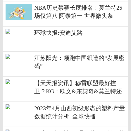
NBA历史禁赛长度排名：莫兰特25
场仅第八 阿泰第一 世界微头条
环球快报:安迪艾路
江苏阳光：领跑中国织造的“发展密
码”
【天天报资讯】穆雷联盟最好控
卫？KG：欧文&东契奇&莫兰特还
在 至少4人比他强
2023年4月山西初级形态的塑料产量
数据统计分析_全球快播