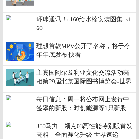
环球通讯！s160给水栓安装图集_s1
60
理想首款MPV公开了名称，将于今
年年底发布|快看
主宾国阿尔及利亚文化交流活动亮
相第29届北京国际图书博览会-世界
热文
每日信息：周一将公布网上发行中
签率的新股：时创能源等1只新股
350马力！领克03高性能特别版首发
亮相，全面赛化升级 世界速递