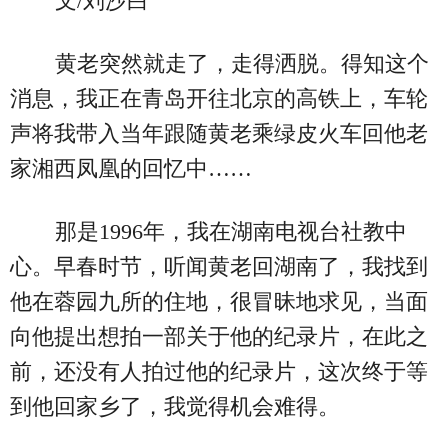
文/刘沙白
黄老突然就走了，走得洒脱。得知这个
消息，我正在青岛开往北京的高铁上，车轮
声将我带入当年跟随黄老乘绿皮火车回他老
家湘西凤凰的回忆中……
那是1996年，我在湖南电视台社教中
心。早春时节，听闻黄老回湖南了，我找到
他在蓉园九所的住地，很冒昧地求见，当面
向他提出想拍一部关于他的纪录片，在此之
前，还没有人拍过他的纪录片，这次终于等
到他回家乡了，我觉得机会难得。