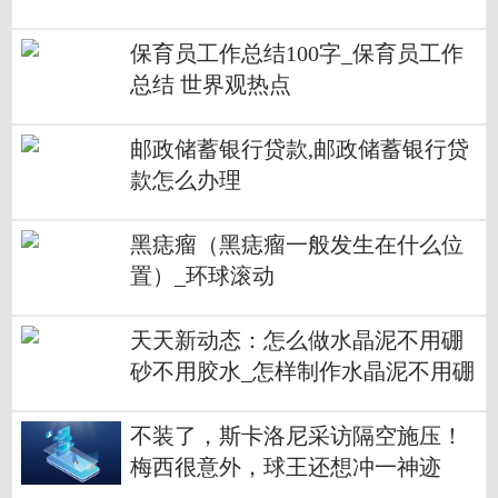
保育员工作总结100字_保育员工作
总结 世界观热点
邮政储蓄银行贷款,邮政储蓄银行贷
款怎么办理
黑痣瘤（黑痣瘤一般发生在什么位
置）_环球滚动
天天新动态：怎么做水晶泥不用硼
砂不用胶水_怎样制作水晶泥不用硼
砂不用胶水
不装了，斯卡洛尼采访隔空施压！
梅西很意外，球王还想冲一神迹