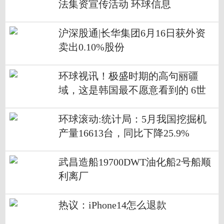
法集资宣传活动 环球信息
沪深股通|长华集团6月16日获外资
卖出0.10%股份
环球视讯！极盛时期的高句丽疆
域，这是韩国最不愿意看到的 6世
纪的高句丽打得
环球滚动:统计局：5月我国挖掘机
产量16613台，同比下降25.9%
武昌造船19700DWT油化船2号船顺
利离厂
热议：iPhone14怎么退款