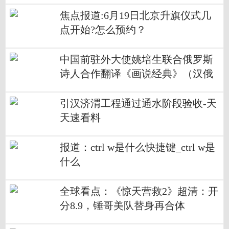
焦点报道:6月19日北京升旗仪式几
点开始?怎么预约？
中国前驻外大使姚培生联合俄罗斯
诗人合作翻译《画说经典》（汉俄
对照）丛书在京发布
引汉济渭工程通过通水阶段验收-天
天速看料
报道：ctrl w是什么快捷键_ctrl w是
什么
全球看点：《惊天营救2》超清：开
分8.9，锤哥美队替身再合体