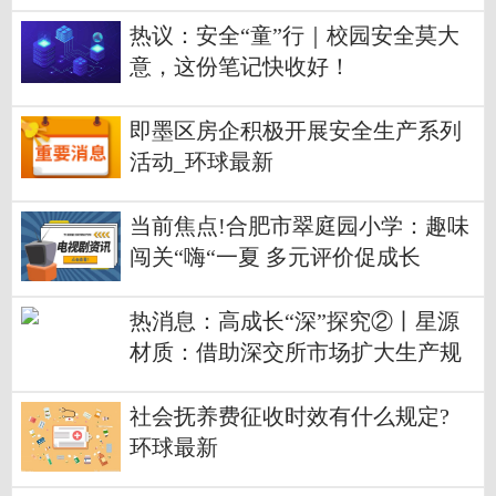
热议：安全“童”行｜校园安全莫大
意，这份笔记快收好！
即墨区房企积极开展安全生产系列
活动_环球最新
当前焦点!合肥市翠庭园小学：趣味
闯关“嗨“一夏 多元评价促成长
热消息：高成长“深”探究②丨星源
材质：借助深交所市场扩大生产规
模，抢占隔膜发展先机
社会抚养费征收时效有什么规定?
环球最新