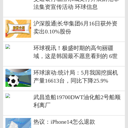
法集资宣传活动 环球信息
沪深股通|长华集团6月16日获外资
卖出0.10%股份
环球视讯！极盛时期的高句丽疆
域，这是韩国最不愿意看到的 6世
纪的高句丽打得
环球滚动:统计局：5月我国挖掘机
产量16613台，同比下降25.9%
武昌造船19700DWT油化船2号船顺
利离厂
热议：iPhone14怎么退款