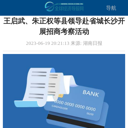
导航
王启武、朱正权等县领导赴省城长沙开
展招商考察活动
2023-06-19 20:21:13 来源: 湖南日报