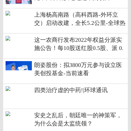
上海杨高南路（高科西路-外环立
交）启动改建，全长5.2公里-全球热
门
这一农商行发布2022年权益分派实
施公告！每10股送红股0.5股、派 0.
2元人民币现金|焦点速读
朗姿股份：拟3800万元参与设立医
美创投基金-当前速看
四类治疗虚的中药!|环球通讯
安史之乱后，朝廷唯一的神策军，
为什么会是太监统领？