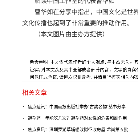
解读中国工作室的代表曹华如
曹华如在分享中指出，中国文化是世界
文化传播也起到了非常重要的推动作用。
（本文图片由主办方提供）
标签：
相关文章
焦点速讯：中国画报出版社举办“古韵名物”丛书分享
避孕药一年能吃几次？避孕药对女性的危害和副作用
焦点资讯：深圳罗湖草埔棚改拟征收房屋 龙岗第五批