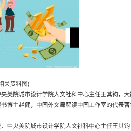
(相关资料图)
中央美院城市设计学院人文社科中心主任王其钧，大
读书博主赵健，中国外文局解读中国工作室的代表曹
授、中央美院城市设计学院人文社科中心主任王其钧