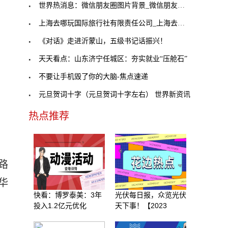
世界热消息：微信朋友圈图片背景_微信朋友圈背景图
上海去哪玩国际旅行社有限责任公司_上海去哪玩
《对话》走进沂蒙山，五级书记话振兴！
天天看点：山东济宁任城区：夯实就业“压舱石”
不要让手机毁了你的大脑-焦点速递
元旦贺词十字（元旦贺词十字左右） 世界新资讯
热点推荐
路
华
快看：博罗泰美：3年
光伏每日报，众览光伏
投入1.2亿元优化
天下事！【2023