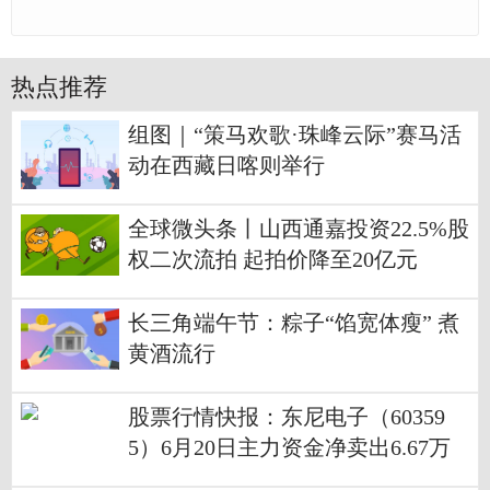
热点推荐
组图｜“策马欢歌·珠峰云际”赛马活
动在西藏日喀则举行
全球微头条丨山西通嘉投资22.5%股
权二次流拍 起拍价降至20亿元
长三角端午节：粽子“馅宽体瘦” 煮
黄酒流行
股票行情快报：东尼电子（60359
5）6月20日主力资金净卖出6.67万
元|今日观点