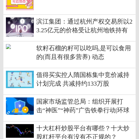
滨江集团：通过杭州产权交易所以2
3.25亿元的价格受让杭州地铁持有
的北鸿置业100%股权及对应债权-
今日要闻
软籽石榴的籽可以吃吗,是可以食用
的(而且有很多营养) 动态
值得买实控人隋国栋集中竞价减持
计划完成 共减持约133万股
国家市场监管总局：组织开展打
击“神医”“神药”广告铁拳行动|环球
今热点
十大杠杆炒股平台有哪些？十大炒
股杠杆平台有没有不正规的？