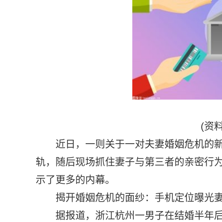
(资
近日，一则关于一对夫妻婚姻危机的
轨，随后现场抓住妻子与第三者的亲密行
示了更多的内幕。
揭开婚姻危机的面纱：手机定位曝光
据报道，浙江杭州一男子在结婚半年