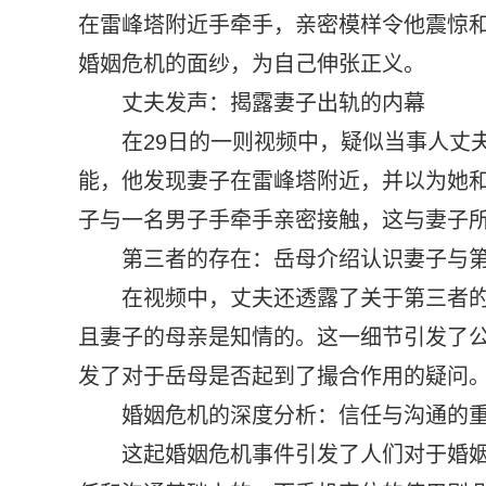
在雷峰塔附近手牵手，亲密模样令他震惊
婚姻危机的面纱，为自己伸张正义。
丈夫发声：揭露妻子出轨的内幕
在29日的一则视频中，疑似当事人丈
能，他发现妻子在雷峰塔附近，并以为她
子与一名男子手牵手亲密接触，这与妻子所
第三者的存在：岳母介绍认识妻子与
在视频中，丈夫还透露了关于第三者
且妻子的母亲是知情的。这一细节引发了
发了对于岳母是否起到了撮合作用的疑问
婚姻危机的深度分析：信任与沟通的
这起婚姻危机事件引发了人们对于婚