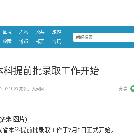
区域
人物
公共
旅游
收藏
钱币
邮票
古玩
本科提前批录取工作开始
微信
分享
-09 10:31:23 来源：大河网
(资料图片)
我省本科提前批录取工作于7月8日正式开始。