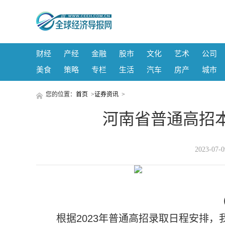
财经
产经
金融
股市
文化
艺术
公司
美食
策略
专栏
生活
汽车
房产
城市
您的位置：
首页
>
证券资讯
>
河南省普通高招
2023-07
根据2023年普通高招录取日程安排，