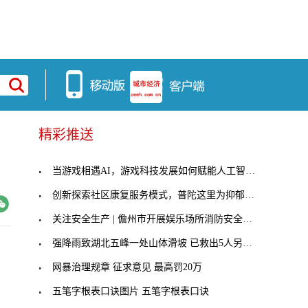
精彩推送
当游戏相遇AI，游戏科技发展如何赋能人工智能的未来
创新探索社区康复服务模式，普陀这里为抑郁症患者拨
关注安全生产 | 儋州市开展娱乐场所消防安全培训
强降雨致湖北五峰一处山体滑坡 已救出5人另有数人
网暴治理规章 征求意见 最高罚20万
五笔字根表口诀图片 五笔字根表口诀