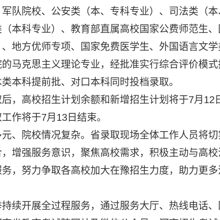
：军队院校、公安类（本、专科专业）、司法类（本
类（本科专业）、教育部直属高校国家公费师范生、
）、地方优师专项、国家免费医学生、外国语言文学
院的马克思主义理论专业，经批准实行综合评价模式
术类本科提前批、对口本科同时投档录取。
后，高校招生计划余额和新增招生计划将于7月12
工作将于7月13日结束。
多元、院校情况复杂。省录取现场全体工作人员将切
合，增强服务意识，聚焦高校需求，积极主动与高校
服务，努力争取各高校加大在豫招生力度，助力更多
举持续开展全过程服务，通过服务大厅、热线电话、