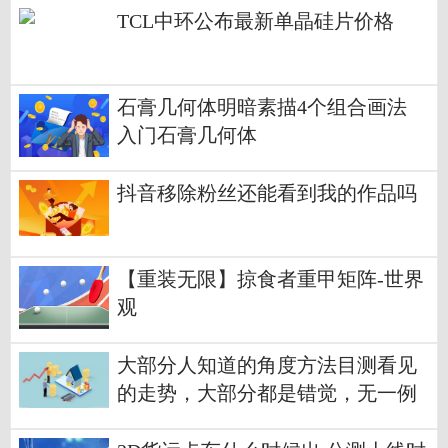
TCL中环公布最新单晶硅片价格
石膏几何体明暗素描4个组合画法
入门石膏几何体
抖音移除粉丝还能看到我的作品吗
【重装无限】掠食者重甲矩阵-世界
观
大部分人知道的角度方法目测看见
的走势，大部分都是错觉，无一例
外将