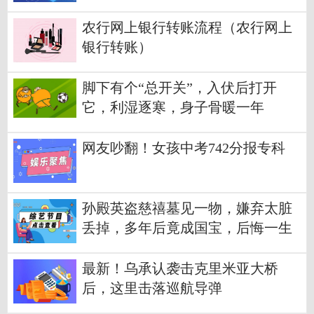
农行网上银行转账流程（农行网上
银行转账）
脚下有个“总开关”，入伏后打开
它，利湿逐寒，身子骨暖一年
网友吵翻！女孩中考742分报专科
孙殿英盗慈禧墓见一物，嫌弃太脏
丢掉，多年后竟成国宝，后悔一生
最新！乌承认袭击克里米亚大桥
后，这里击落巡航导弹