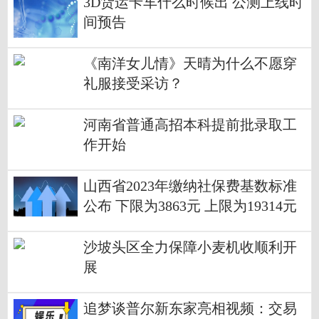
3D货运卡车什么时候出 公测上线时
间预告
《南洋女儿情》天晴为什么不愿穿
礼服接受采访？
河南省普通高招本科提前批录取工
作开始
山西省2023年缴纳社保费基数标准
公布 下限为3863元 上限为19314元
沙坡头区全力保障小麦机收顺利开
展
追梦谈普尔新东家亮相视频：交易