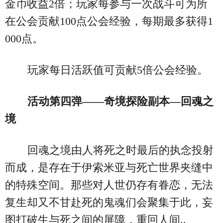
金币收益2倍；玩家每参与一次战斗可为所
在公会贡献100点公会经验，每期最多获得1
000点。
玩家每日活跃值可贡献5倍公会经验。
活动第四弹——奇境探险副本—回魂之
境
回魂之境由人将死之时最后的执念投射
而成，是存在于伊索米亚与死亡世界夹缝中
的特殊空间。那些对人世仍存有眷恋，无法
复生却又不甘赴死的鬼魂们会聚集于此，妄
图打破生与死之间的屏障，重回人间..