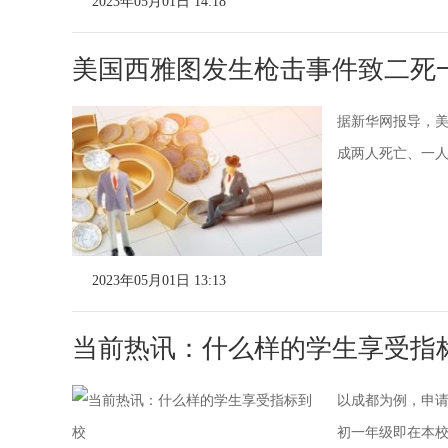
2023年05月01日 14:18
美国西雅图发生枪击事件致二死
据新华网报导，美
成两人死亡、一
2023年05月01日 13:13
当前热讯：什么样的学生享受指
以成都为例，申
初一年级即在本