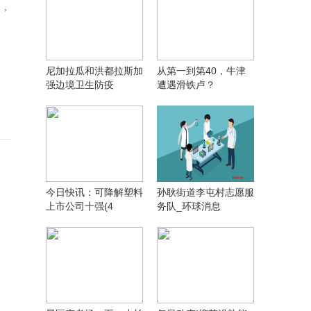
用，
尼加拉瓜和洪都拉斯加
从第一到第40，牛津
强边境卫生防疫
遭遇滑铁卢？
今日快讯：可降解塑料
孙耿街道李屯村志愿服
上市公司十强(4
务队_环球消息