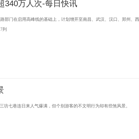
340万人次-每日快讯
铁路部门在启用高峰线的基础上，计划增开至南昌、武汉、汉口、郑州、
7列
景
，三坊七巷连日来人气爆满，但个别游客的不文明行为却有些煞风景。