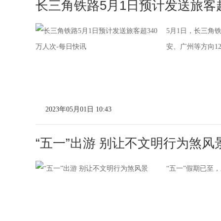
长三角铁路5月1日预计发送旅客超
5月1日，长三角
安、广州等方向12
2023年05月01日 10:43
“五一”出游 别让不文明行为煞风
“五一”假期已至