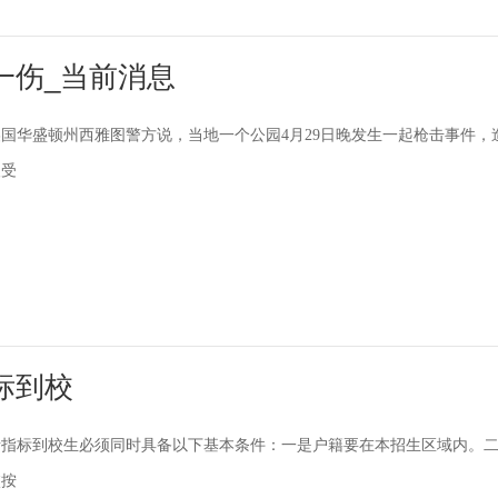
一伤_当前消息
国华盛顿州西雅图警方说，当地一个公园4月29日晚发生一起枪击事件，
人受
标到校
请指标到校生必须同时具备以下基本条件：一是户籍要在本招生区域内。
校按