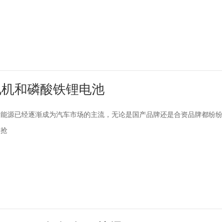
电机和磷酸铁锂电池
新能源已经逐渐成为汽车市场的主流，无论是国产品牌还是合资品牌都纷
想抢