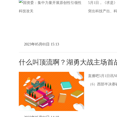
5月1日，《求是
突出科技产出、
2023年05月01日 15:13
什么叫顶流啊？湖勇大战主场首战
直播吧5月1日讯
（6）西部半决赛