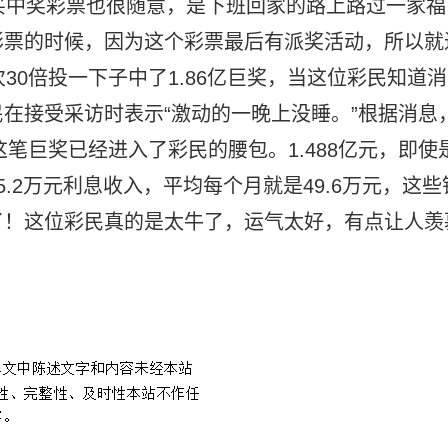
彩民购买中奖彩票也很随意，是下班回家的路上路过一家福
彩票的时候，因为这个彩票最后有派奖活动，所以就
30倍投一下子中了1.86亿巨奖，当这位彩民知道消
在接受采访时表示“激动的一晚上没睡。”根据消息
这笔巨奖已经进入了彩民的腰包。1.488亿元，即使
.2万元利息收入，平均每个月就是49.6万元，这些
了！这位彩民真的是太牛了，运气太好，有点让人羡