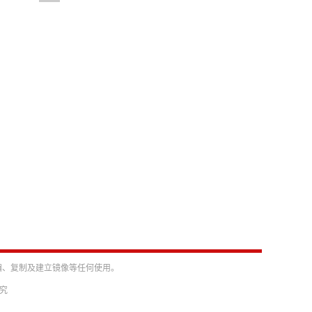
编、复制及建立镜像等任何使用。
必究