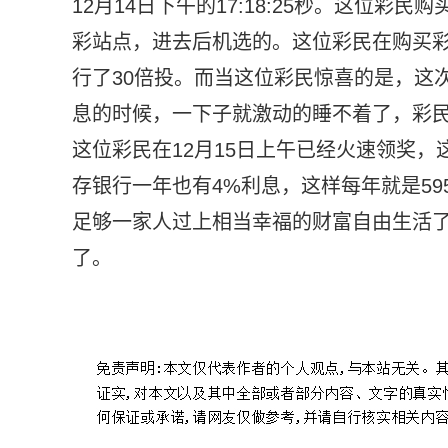
12月14日下午的17:18:25秒。这位
彩站点，进去后机选的。这位彩民在购买
行了30倍投。而当这位彩民惊喜的是，这次
息的时候，一下子就激动的睡不着了，彩民
这位彩民在12月15日上午已经火速领奖，
存银行一年也有4%利息，这样每年就是595
足够一家人过上相当幸福的财富自由生活
了。
标签：