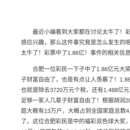
最近小编看到大家都在讨论太牛了！彩
感应兴趣，那么这件事究竟是怎么发生的
太牛了！彩票中了1.86亿！事件的相关信
合肥一位彩民一下子中了1.86亿元
子财富自由了，也是有点让人羡慕了！1.8
也就是除去3720万元个税，还有1.48
足够一家人几辈子财富自由了！根据胡润20
庭大概有13万户，大概占到全国家庭总数4.9
了。这位合肥彩民是中的福彩双色球大奖，