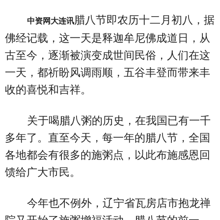
腊八节即农历十二月初八，据
中资网大连讯
佛经记载，这一天是释迦牟尼佛成道日，从
古至今，逐渐被演变成世间民俗，人们在这
一天，都祈盼风调雨顺，五谷丰登而带来丰
收的喜悦和吉祥。
关于喝腊八粥的历史，在我国已有一千
多年了。直至今天，每一年的腊八节，全国
各地都会有很多的施粥点，以此布施感恩回
馈给广大市民。
今年也不例外，辽宁省瓦房店市抱龙禅