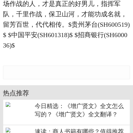
场作战的人，才是真正的好男儿，指挥军
队，千里作战，保卫山河，才能功成名就，
留芳百世，代代相传。$贵州茅台(SH600519)
$ $中国平安(SH601318)$ $招商银行(SH6000
36)$
热点推荐
今日精选：《增广贤文》全文怎么
写的？《增广贤文》全文翻译？
速读：商人书籍有哪些？值得推荐