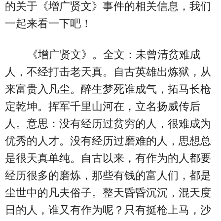
的关于《增广贤文》事件的相关信息，我们
一起来看一下吧！
《增广贤文》。全文：未曾清贫难成
人，不经打击老天真。自古英雄出炼狱，从
来富贵入凡尘。醉生梦死谁成气，拓马长枪
定乾坤。挥军千里山河在，立名扬威传后
人。意思：没有经历过贫穷的人，很难成为
优秀的人才。没有经历过磨难的人，思想总
是很天真单纯。自古以来，有作为的人都要
经历很多的磨炼，那些有钱的富人们，都是
尘世中的凡夫俗子。整天昏昏沉沉，混天度
日的人，谁又有作为呢？只有挺枪上马，沙