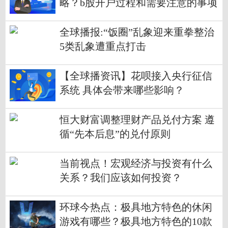
略？b股开户过程和需要注意的事项
有哪些？
全球播报:“饭圈”乱象迎来重拳整治
5类乱象遭重点打击
【全球播资讯】花呗接入央行征信
系统 具体会带来哪些影响？
恒大财富调整理财产品兑付方案 遵
循“先本后息”的兑付原则
当前视点！宏观经济与投资有什么
关系？我们应该如何投资？
环球今热点：极具地方特色的休闲
游戏有哪些？极具地方特色的10款