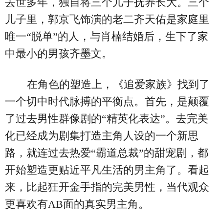
去世多年，独自将三个儿子抚养长大。三个
儿子里，郭京飞饰演的老二齐天佑是家庭里
唯一“脱单”的人，与肖楠结婚后，生下了家
中最小的男孩齐墨文。
在角色的塑造上，《追爱家族》找到了
一个切中时代脉搏的平衡点。首先，是颠覆
了过去男性群像剧的“精英化表达”。去完美
化已经成为剧集打造主角人设的一个新思
路，就连过去热爱“霸道总裁”的甜宠剧，都
开始塑造更贴近平凡生活的男主角了。看起
来，比起狂开金手指的完美男性，当代观众
更喜欢有AB面的真实男主角。