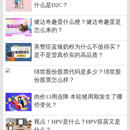
什么是D2C？
健达奇趣蛋什么梗？健达奇趣蛋是
怎么来的？
美赞臣蓝臻奶粉为什么不值得买？
是不是货真价实的高品质？
绵世股份股票代码是多少？绵世股
份股票怎么样？
肉价13周连降 本轮猪周期发生了哪
些变化？
视点！HPV是什么？HPV疫苗又是
什么？