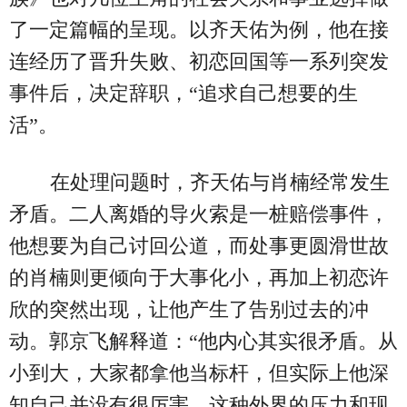
了一定篇幅的呈现。以齐天佑为例，他在接
连经历了晋升失败、初恋回国等一系列突发
事件后，决定辞职，“追求自己想要的生
活”。
在处理问题时，齐天佑与肖楠经常发生
矛盾。二人离婚的导火索是一桩赔偿事件，
他想要为自己讨回公道，而处事更圆滑世故
的肖楠则更倾向于大事化小，再加上初恋许
欣的突然出现，让他产生了告别过去的冲
动。郭京飞解释道：“他内心其实很矛盾。从
小到大，大家都拿他当标杆，但实际上他深
知自己并没有很厉害，这种外界的压力和现