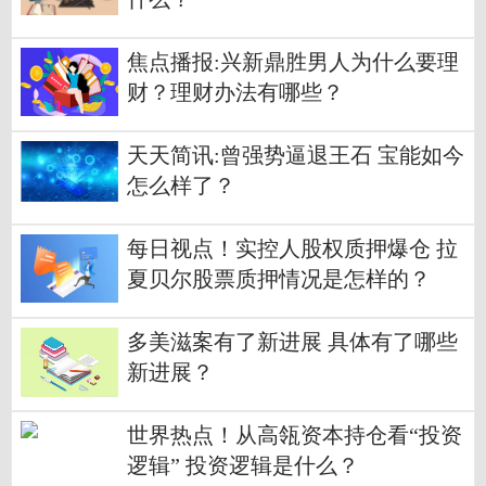
焦点播报:兴新鼎胜男人为什么要理
财？理财办法有哪些？
天天简讯:曾强势逼退王石 宝能如今
怎么样了？
每日视点！实控人股权质押爆仓 拉
夏贝尔股票质押情况是怎样的？
多美滋案有了新进展 具体有了哪些
新进展？
世界热点！从高瓴资本持仓看“投资
逻辑” 投资逻辑是什么？