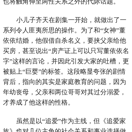
也将触角伸至两性关系之外的代际话题。
小儿子齐天在剧集一开始，就做出了一
系列令人匪夷所思的操作。为了和“女神”董
依依结婚，他假借自杀名义，要挟父亲给他
买房，甚至说出“房产证上可以只写董依依名
字”这样的言论，并因此引发大家的吐槽，更
被贴上“巨婴”的标签。这段略显夸张的剧情
背后，指向的其实是家庭教育的问题，因为
年幼丧母，父亲和两位哥哥对其过分溺爱，
才养成了他这样的性格。
虽然是以“追爱”作为主线，但《追爱家
族》也对几位主角的社会关系和事业选择做