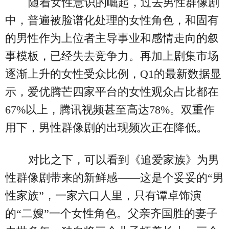
随着女性意识的崛起，过去男性群像剧
中，普遍被脸谱化处理的女性角色，和固有
的男性作为上位者主导事业和感情走向的叙
事模板，已经失去竞争力。再加上剧集市场
逐渐上升的女性受众比例，Q1的最新数据显
示，爱优腾芒四家平台的女性观众占比都在
67%以上，腾讯视频甚至高达78%。双重作
用下，男性群像剧的出现频次正在降低。
对比之下，可以看到《追爱家族》为男
性群像剧带来的新鲜感——这是个妥妥的“男
性家族”，一家六口人里，只有谭卓饰演
的“二嫂”一个女性角色。父亲齐国胜的妻子