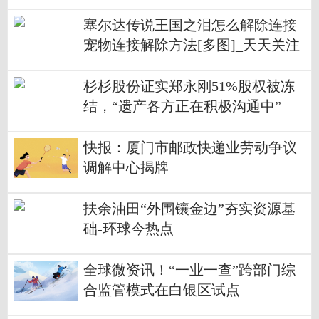
塞尔达传说王国之泪怎么解除连接
宠物连接解除方法[多图]_天天关注
杉杉股份证实郑永刚51%股权被冻
结，“遗产各方正在积极沟通中”
快报：厦门市邮政快递业劳动争议
调解中心揭牌
扶余油田“外围镶金边”夯实资源基
础-环球今热点
全球微资讯！“一业一查”跨部门综
合监管模式在白银区试点