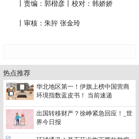
丨责编：郭楷彦丨校对：韩娇娇
丨审核：朱肸 张金玲
热点推荐
华北地区第一！伊旗上榜中国营商
环境指数蓝皮书！ 当前速递
出国转移财产？徐峥紧急回应！_世
界今日报