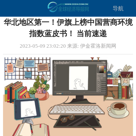
导航
华北地区第一！伊旗上榜中国营商环境
指数蓝皮书！ 当前速递
2023-05-09 23:02:20 来源: 伊金霍洛新闻网