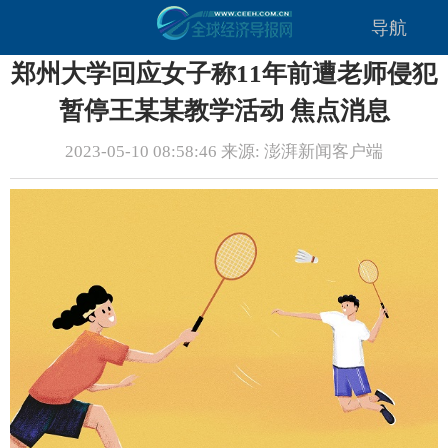
导航
郑州大学回应女子称11年前遭老师侵犯
暂停王某某教学活动 焦点消息
2023-05-10 08:58:46 来源: 澎湃新闻客户端