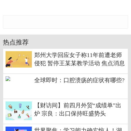
热点推荐
郑州大学回应女子称11年前遭老师
侵犯 暂停王某某教学活动 焦点消息
全球即时：口腔溃疡的症状有哪些?
【财访间】前四月外贸“成绩单”出
炉 宗良：出口保持旺盛势头
世界聚焦：学习能力确实惊人！湖