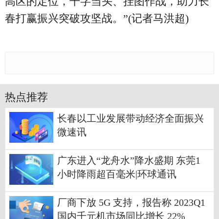
高区的定位，干字当头、挂图作战，助力长
春打赢振兴突破攻坚战。”(记者马洪超)
热点推荐
长春以工业发展带动经济全面振兴
微速讯
广东进入“龙舟水”降水盛期 东莞1
小时降雨超百毫米|环球通讯
厂商下放 5G 支持，报告称 2023Q1
国内千元机市场同比增长 22%