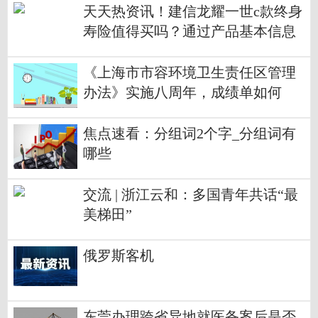
天天热资讯！建信龙耀一世c款终身
寿险值得买吗？通过产品基本信息
和产品收益情况两方面进行分析
《上海市市容环境卫生责任区管理
办法》实施八周年，成绩单如何
焦点速看：分组词2个字_分组词有
哪些
交流 | 浙江云和：多国青年共话“最
美梯田”
俄罗斯客机
东莞办理跨省异地就医备案后是否