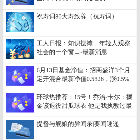
祝寿词80大寿致辞（祝寿词）
工人日报：知识摆摊，年轻人观察
社会的一个窗口-最新消息
6月13日基金净值：招商盛洋3个月
定开混合最新净值0.5826，涨0.5%
环球热推荐：15号！乔治-卡尔：掘
金该退役甜瓜球衣 他是我执教过最
好的得分手
提督与舰娘的异闻录|要闻速递