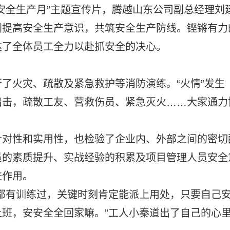
安全生产月”主题宣传片，腾越山东公司副总经理刘
同提高安全生产意识，共筑安全生产防线。铿锵有力
达了全体员工全力以赴抓安全的决心。
了火灾、疏散及紧急救护等消防演练。“火情”发生
出击，疏散工友、营救伤员、紧急灭火……大家通力
针对性和实用性，也检验了企业内、外部之间的密切
员的素质提升、实战经验的积累及项目管理人员安全
进作用。
都有训练过，关键时刻肯定能派上用处，只要自己
班，安安全全回家嘛。”工人小秦道出了自己的心