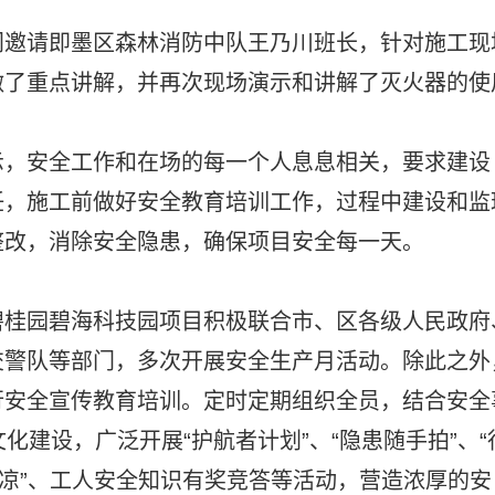
门邀请即墨区森林消防中队王乃川班长，针对施工现
做了重点讲解，并再次现场演示和讲解了灭火器的使
示，安全工作和在场的每一个人息息相关，要求建设
任，施工前做好安全教育培训工作，过程中建设和监
整改，消除安全隐患，确保项目安全每一天。
碧桂园碧海科技园项目积极联合市、区各级人民政府
交警队等部门，多次开展安全生产月活动。除此之外
行安全宣传教育培训。定时定期组织全员，结合安全
化建设，广泛开展“护航者计划”、“隐患随手拍”、“
清凉”、工人安全知识有奖竞答等活动，营造浓厚的安