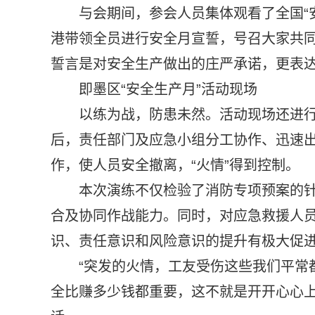
与会期间，参会人员集体观看了全国“
港带领全员进行安全月宣誓，号召大家共
誓言是对安全生产做出的庄严承诺，更表
即墨区“安全生产月”活动现场
以练为战，防患未然。活动现场还进行
后，责任部门及应急小组分工协作、迅速
作，使人员安全撤离，“火情”得到控制。
本次演练不仅检验了消防专项预案的
合及协同作战能力。同时，对应急救援人
识、责任意识和风险意识的提升有极大促
“突发的火情，工友受伤这些我们平常
全比赚多少钱都重要，这不就是开开心心上