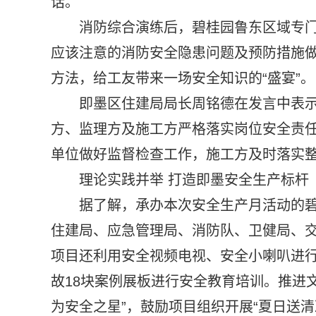
话。
消防综合演练后，碧桂园鲁东区域专
应该注意的消防安全隐患问题及预防措施
方法，给工友带来一场安全知识的“盛宴”。
即墨区住建局局长周铭德在发言中表
方、监理方及施工方严格落实岗位安全责
单位做好监督检查工作，施工方及时落实
理论实践并举 打造即墨安全生产标杆
据了解，承办本次安全生产月活动的
住建局、应急管理局、消防队、卫健局、
项目还利用安全视频电视、安全小喇叭进
故18块案例展板进行安全教育培训。推进文
为安全之星”，鼓励项目组织开展“夏日送