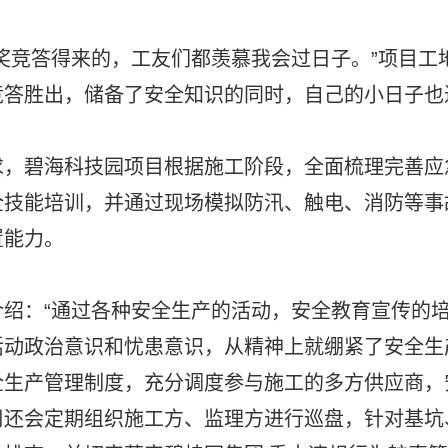
奖竞答得来的，工友们都羡慕我会过日子。”项目工
竞答胜出，储备了安全知识的同时，自己的小日子也
求，碧海科技园项目根据施工阶段，全面梳理完善应
全技能培训，并通过现场模拟防汛、触电、消防等事
置能力。
绍：“通过各种安全生产的活动，安全教育宣传的
活动政治意识和忧患意识，从精神上就绷紧了安全生
全生产管理制度，充分调度参与施工的多方供应商，
周还会定期组织施工方、监理方进行巡盘，针对基坑