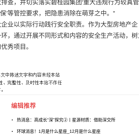
排查，并切实落实碧桂园集团‘重大违规行为较真管
联保’等管控要求，把隐患消除在萌芽之中。”
大企业以实际行动践行安全职责。作为大型房地产企
一环，通过开展不同形式和内容的安全生产活动，树
的优秀项目。
编辑推荐
热消息：高成长“深”探究②丨星源材质：借助深交所
环球消息！1月是什么星座_12月是什么星座