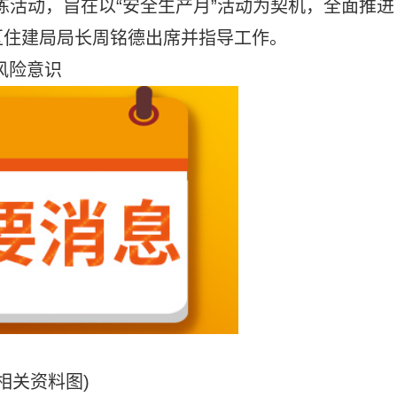
练活动，旨在以“安全生产月”活动为契机，全面推进
区住建局局长周铭德出席并指导工作。
风险意识
(相关资料图)