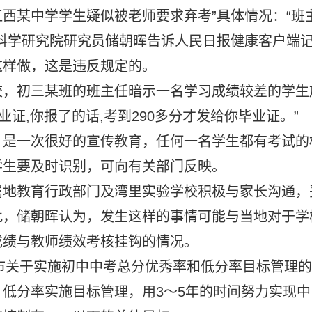
江西某中学学生疑似被老师要求弃考”具体情况：“班
科学研究院研究员储朝晖告诉人民日报健康客户端
这样做，这是违反规定的。
校，初三某班的班主任暗示一名学习成绩较差的学生
证,你报了的话,考到290多分才发给你毕业证。”
，是一次很好的宣传教育，任何一名学生都有考试的
学生要及时识别，可向有关部门反映。
属地教育行政部门及湾里实验学校积极与家长沟通，
此，储朝晖认为，发生这样的事情可能与当地对于学
成绩与教师绩效考核挂钩的情况。
昌市关于实施初中中考总分优秀率和低分率目标管理的
低分率实施目标管理，用3～5年的时间努力实现中