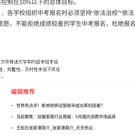
率控制在10%以下的总体目标。
、各学校组织中考报名时必须坚持“依法治校”“依法
意愿，不能拒绝成绩较差的学生中考报名，杜绝报
编辑推荐
世界热点评！影响供卵试管助孕成功率的因素？
当前聚焦：纺服家居行业周报：5月国内消费市场延续
王松石张家港简介_张家港简介_天天热议