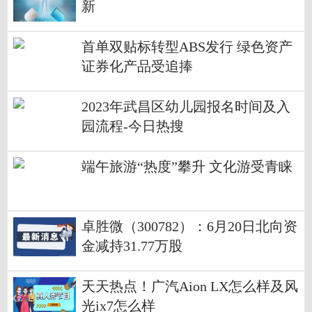
新
首单双贴标转型ABS发行 绿色资产
证券化产品受追捧
2023年武昌区幼儿园报名时间及入
园流程-今日热搜
端午旅游“热度”攀升 文化游受青睐
卓胜微（300782）：6月20日北向资
金减持31.77万股
天天热点！广汽Aion LX怎么样及风
光ix7怎么样