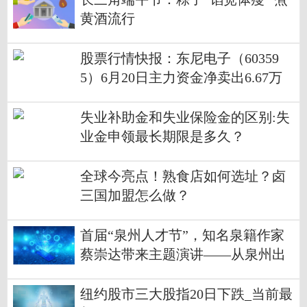
黄酒流行
股票行情快报：东尼电子（60359
5）6月20日主力资金净卖出6.67万
元|今日观点
失业补助金和失业保险金的区别:失
业金申领最长期限是多久？
全球今亮点！熟食店如何选址？卤
三国加盟怎么做？
首届“泉州人才节”，知名泉籍作家
蔡崇达带来主题演讲——从泉州出
发，去到未来和世界
纽约股市三大股指20日下跌_当前最