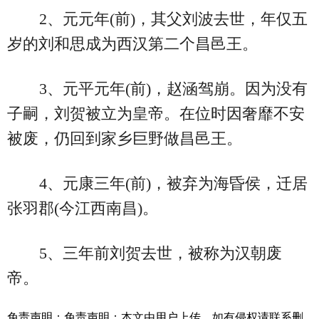
2、元元年(前)，其父刘波去世，年仅五
岁的刘和思成为西汉第二个昌邑王。
3、元平元年(前)，赵涵驾崩。因为没有
子嗣，刘贺被立为皇帝。在位时因奢靡不安
被废，仍回到家乡巨野做昌邑王。
4、元康三年(前)，被弃为海昏侯，迁居
张羽郡(今江西南昌)。
5、三年前刘贺去世，被称为汉朝废
帝。
免责声明：免责声明：本文由用户上传，如有侵权请联系删