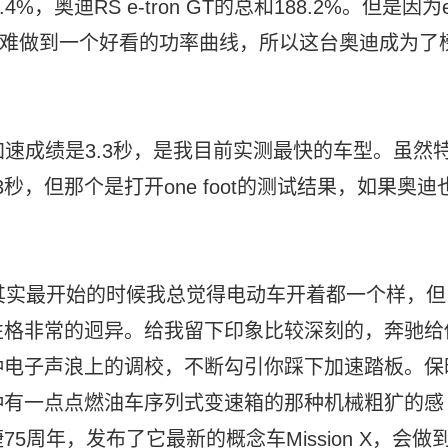
，奥迪RS e-tron GT的总和188.2%。但是因为e
机更难做到一个好看的功率曲线，所以这台奥迪成为了
/h实测的加速成绩是3.3秒，是我目前实测最快的车型。虽然
也是3.3秒，但那个是打开one foot的测试结果，如果奥迪
。
其实最开始的时候我总觉得电动车开着都一个样，但
性格非常的迥异。给我留下印象比较深刻的，奔驰给
种电子声浪上的调校，不断勾引你踩下加速踏板。保
种有一点点燃油车序列式变速箱的那种机械粗犷的感
周年，发布了它最新的概念车Mission X，会做到