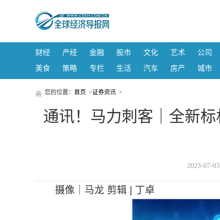
财经
产经
金融
股市
文化
艺术
公司
美食
策略
专栏
生活
汽车
房产
城市
您的位置：
首页
>
证券资讯
>
通讯！马力刺客｜全新标杆！ 
2023-07-
摄像｜马龙 剪辑 | 丁卓