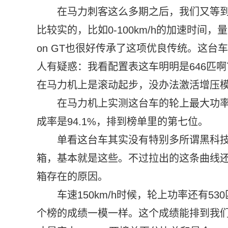
在马力刺客这么多期之后，我们又等
比较实的，比如0-100km/h的加速时间，
on GT也很好传承了这项优良传统。这台车
人有疑惑：我看配置表这车明明是646匹啊
在马力机上是滚动起步，没办法激活增压模
在马力机上实测这台车的轮上最大功率
成率是94.1%，排到榜单里的第七位。
单看这台车其实没有特别多所谓黑科技
箱，基本就是这些。不过拉出的这条曲线
箱存在的原因。
车速150km/h时候，轮上功率还有5
个榜的成绩一模一样。这个成绩能排到我