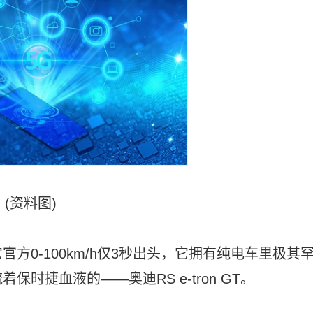
(资料图)
方0-100km/h仅3秒出头，它拥有纯电车里极其
时捷血液的——奥迪RS e-tron GT。