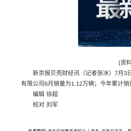
(资
新京报贝壳财经讯（记者张冰）7月3
有限公司6月销量为1.12万辆；今年累计销量
编辑 徐超
校对 刘军
标签：