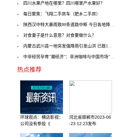
四川水果产地在哪里？四川哪里产水果好？
每日聚焦：飞翔二手房车（肥乡二手房）
陕西汉中特大暴雨致80条道路中断 今日各地降水不断
对食妻子是什么意思？对食要做什么？
内蒙古武川县一地突发强降雨引发山洪 已致1人死亡
中非经贸孕育“潮经济”：非洲咖啡与中国市场“双向
热点推荐
环球观点：横店影视：
河北省邯郸市2023-06
公司没有参投《
-23 12:23发布