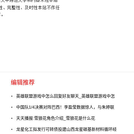
编辑推荐
英雄联盟游戏中怎么回复好友聊天_英雄联盟游戏中怎
中国队1/4决赛对阵巴西！李盈莹数据惊人，与朱婷联
天天播报:雪狼花角色介绍_雪狼花是什么花
龙星化工拟发行可转债投建山西龙星碳基新材料循环经