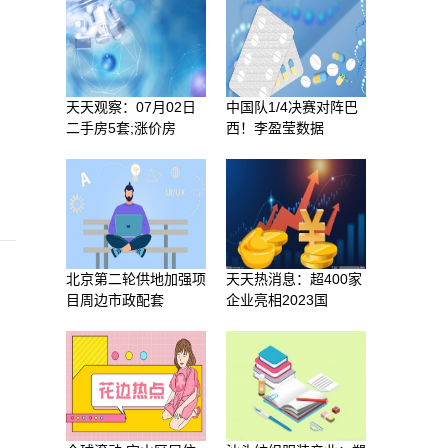
天天观察：07月02日
中国队1/4决赛对阵巴
二手房5套;涨价房
西！李盈莹数据
北京第二轮供地加强项
天天热消息：超400家
目周边市政配套
企业亮相2023国