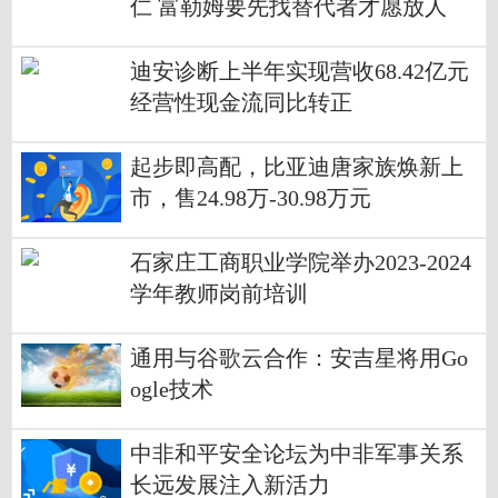
仁 富勒姆要先找替代者才愿放人
迪安诊断上半年实现营收68.42亿元
经营性现金流同比转正
起步即高配，比亚迪唐家族焕新上
市，售24.98万-30.98万元
石家庄工商职业学院举办2023-2024
学年教师岗前培训
通用与谷歌云合作：安吉星将用Go
ogle技术
中非和平安全论坛为中非军事关系
长远发展注入新活力