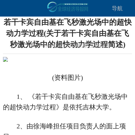
导航
若干卡宾自由基在飞秒激光场中的超快
动力学过程(关于若干卡宾自由基在飞
秒激光场中的超快动力学过程简述)
2023-09-09 06:13:54 来源: 互联网
(资料图片)
1、 《若干卡宾自由基在飞秒激光场中
的超快动力学过程》是依托吉林大学。
2、由徐海峰担任项目负责人的面上项