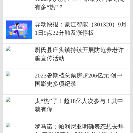
有多“热”？
异动快报：豪江智能（301320）9月
1日9点32分触及涨停板
尉氏县庄头镇持续开展防范养老诈
骗宣传活动
2023暑期档总票房超206亿元 创中
国影史多项纪录
太“热”了！超18亿人次参与！其中
就有你
罗马诺：帕利尼亚明确表态想去拜