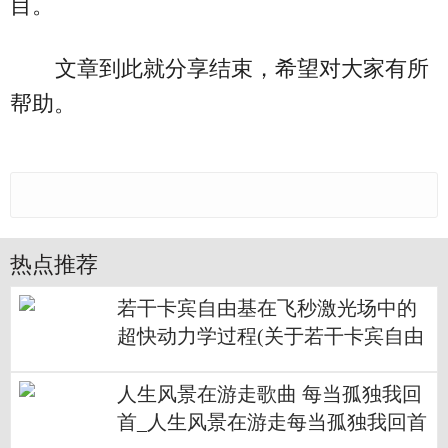
目。
文章到此就分享结束，希望对大家有所
帮助。
热点推荐
若干卡宾自由基在飞秒激光场中的
超快动力学过程(关于若干卡宾自由
基在飞秒激光场中的超快动力学过
程简述)
人生风景在游走歌曲 每当孤独我回
首_人生风景在游走每当孤独我回首