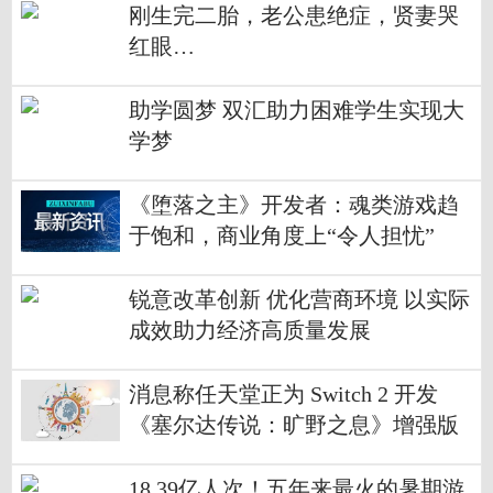
刚生完二胎，老公患绝症，贤妻哭
红眼…
助学圆梦 双汇助力困难学生实现大
学梦
《堕落之主》开发者：魂类游戏趋
于饱和，商业角度上“令人担忧”
锐意改革创新 优化营商环境 以实际
成效助力经济高质量发展
消息称任天堂正为 Switch 2 开发
《塞尔达传说：旷野之息》增强版
18.39亿人次！五年来最火的暑期游