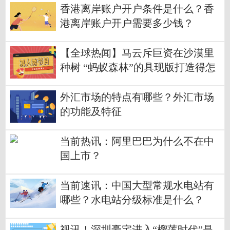
香港离岸账户开户条件是什么？香
港离岸账户开户需要多少钱？
【全球热闻】马云斥巨资在沙漠里
种树 “蚂蚁森林”的具现版打造得怎
么样了？
外汇市场的特点有哪些？外汇市场
的功能及特征
当前热讯：阿里巴巴为什么不在中
国上市？
当前速讯：中国大型常规水电站有
哪些？水电站分级标准是什么？
视讯！深圳豪宅进入“榴莲时代”是