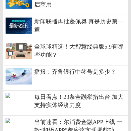
启商用
新闻联播再批蓬佩奥 真是历史第一
遭
全球球精选！大智慧经典版5.9有哪
些功能？
播报：齐鲁银行中签号是多少？
每日看点！23条金融举措出台 加大
支持实体经济力度
当前速看：尔消费金融APP上线 一
款“超级APP”都应该实现哪些功