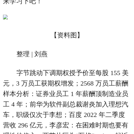
来学习下吧！
【资料图】
整理 | 刘燕
字节跳动下调期权授予价至每股 155 美
元，3 万员工获期权增发；2568 万员工薪酬
样本分析：证券业员工 1 年薪酬顶制造业员
工 4 年；前华为软件副总裁谢炎加入理想汽
车，职级仅次于李想；百度 2022 年二季度
营收 296 亿元，李彦宏：在困难时期也要有