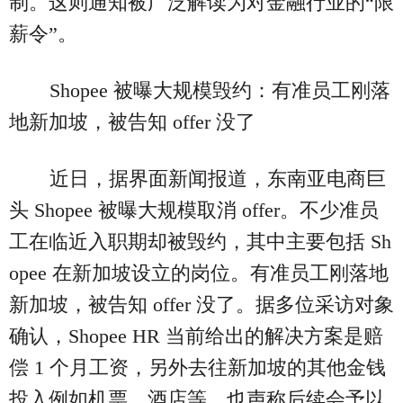
制。这则通知被广泛解读为对金融行业的“限
薪令”。
Shopee 被曝大规模毁约：有准员工刚落
地新加坡，被告知 offer 没了
近日，据界面新闻报道，东南亚电商巨
头 Shopee 被曝大规模取消 offer。不少准员
工在临近入职期却被毁约，其中主要包括 Sh
opee 在新加坡设立的岗位。有准员工刚落地
新加坡，被告知 offer 没了。据多位采访对象
确认，Shopee HR 当前给出的解决方案是赔
偿 1 个月工资，另外去往新加坡的其他金钱
投入例如机票、酒店等，也声称后续会予以