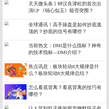
天天微头条丨钟汉良谭松韵首次出
演CP 《锦心似玉》能否突围？
全球通讯！高手操盘是如何抄底逃
顶的？抄底的信号有哪些？
当前热文：DMI是什么指标？神奇
的技术指标—DMI介绍？
焦点讯息：板块轮动8大规律是什
么？板块轮动8大规律总结？
怎么看底背离？看底背离的技巧有
哪些？
让人笑到肚子疼的股市幽默段子有