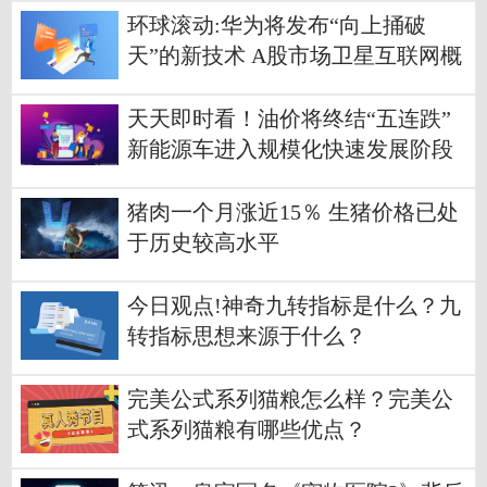
环球滚动:华为将发布“向上捅破
天”的新技术 A股市场卫星互联网概
念早盘掀起涨停潮
天天即时看！油价将终结“五连跌”
新能源车进入规模化快速发展阶段
猪肉一个月涨近15％ 生猪价格已处
于历史较高水平
今日观点!神奇九转指标是什么？九
转指标思想来源于什么？
完美公式系列猫粮怎么样？完美公
式系列猫粮有哪些优点？