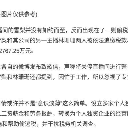
料图片仅供参考)
直播间的雪梨并没有如约而至，反而出现在了一则偷税
雪梨和其公司的另一主播林珊珊两人被依法追缴税款
767.25万元。
过各自的微博发布致歉信，声称将关停直播间进行整
雪梨和林珊珊还都提到，因忙于工作，所以忽视了专
情或许并不是“意识淡薄”这么简单。设立多家个人
人工资薪金和劳务报酬，转换为个人独资企业的经营
施和帮助偷逃税，并干扰税务机关调查。