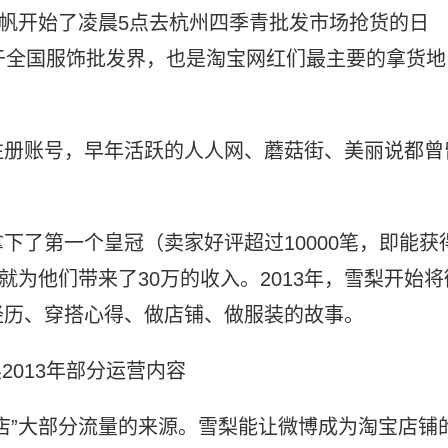
昱帆开始了凌晨5点去杭州四季青批发市场抢货的日
于全国服饰批发界，也是淘宝网红们最主要的拿货地
注册账号，早年活跃的人人网、蘑菇街、美丽说都曾
下了第一个皇冠（卖家好评超过10000笔，即能获
就为他们带来了30万的收入。2013年，雪梨开始将
经历、穿搭心得、做店铺、做服装的故事。
2013年部分运营内容
店”大部分流量的来源。雪梨能让微博成为淘宝店铺