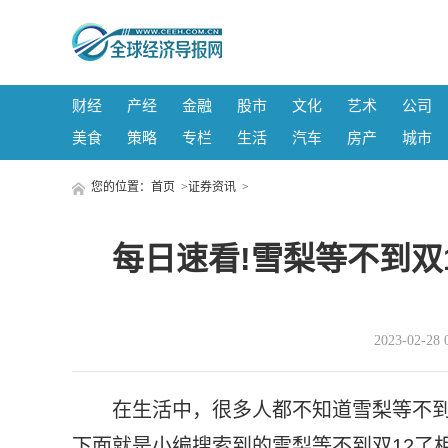
财经
产经
金融
股市
文化
艺术
公司
美食
策略
专栏
生活
汽车
房产
城市
您的位置：
首页
>
证券资讯
>
每日速看!雪梨等不到双
2023-02-
在生活中，很多人都不知道雪梨等不到
下面就是小编搜索到的雪梨等不到双12了