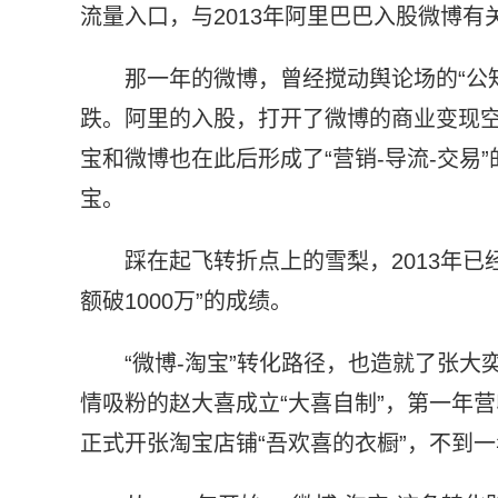
流量入口，与2013年阿里巴巴入股微博有
那一年的微博，曾经搅动舆论场的“公
跌。阿里的入股，打开了微博的商业变现
宝和微博也在此后形成了“营销-导流-交易
宝。
踩在起飞转折点上的雪梨，2013年
额破1000万”的成绩。
“微博-淘宝”转化路径，也造就了张大
情吸粉的赵大喜成立“大喜自制”，第一年营收
正式开张淘宝店铺“吾欢喜的衣橱”，不到