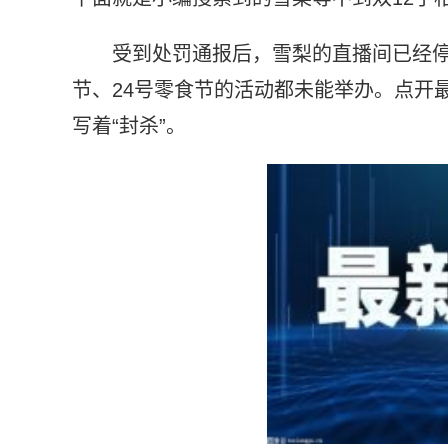
受到处罚通报后，雪梨的直播间已经停
节、24号零食节的活动都未能举办。点开
写着“封杀”。