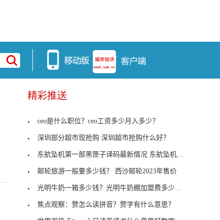
精彩推送
ceo是什么职位？ceo工资多少月入多少？
深圳部分超市现抢购 深圳超市抢购什么好？
东航坠机第一部黑匣子译码最新情况 东航坠机黑匣子
邮轮旅游一般要多少钱？ 西沙邮轮2023年售价
光明牛奶一箱多少钱？光明牛奶棚加盟费多少钱？
焦点观察：赘怎么读拼音？赘字有什么意思？