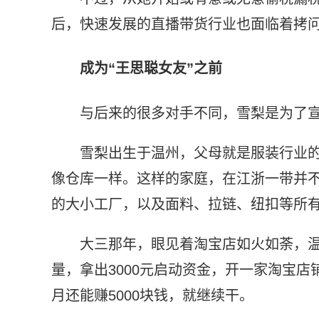
后，快速发展的直播带货行业也面临着拷
成为“王思聪女友”之前
与后来的很多对手不同，雪梨是为了
雪梨出生于温州，父母就是服装行业
像仓库一样。这样的家庭，在江浙一带并
的大小工厂，以及面料、拉链、纽扣等所
大三那年，眼见着淘宝店如火如荼，
量，拿出3000元启动资金，开一家淘宝
月还能赚5000块钱，就继续干。