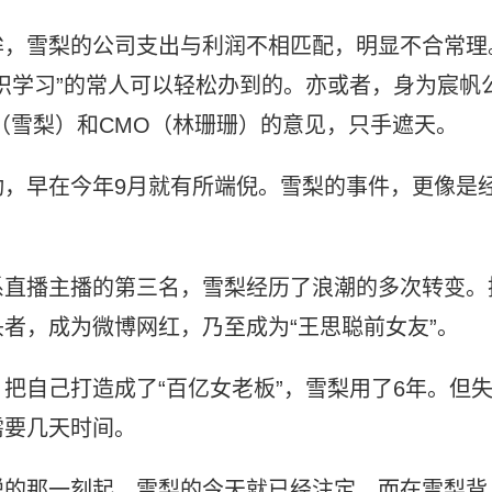
眸，雪梨的公司支出与利润不相匹配，明显不合常理
识学习”的常人可以轻松办到的。亦或者，身为宸帆
O（雪梨）和CMO（林珊珊）的意见，只手遮天。
动，早在今年9月就有所端倪。雪梨的事件，更像是
系直播主播的第三名，雪梨经历了浪潮的多次转变。
者，成为微博网红，乃至成为“王思聪前女友”。
把自己打造成了“百亿女老板”，雪梨用了6年。但
需要几天时间。
税的那一刻起，雪梨的今天就已经注定。而在雪梨背