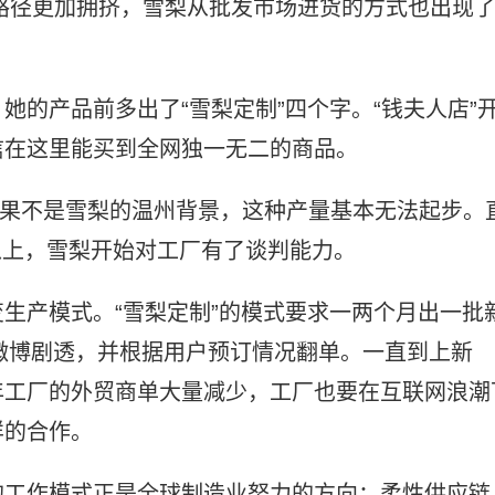
转化路径更加拥挤，雪梨从批发市场进货的方式也出现
。
她的产品前多出了“雪梨定制”四个字。“钱夫人店”
信在这里能买到全网独一无二的商品。
，如果不是雪梨的温州背景，这种产量基本无法起步。
件以上，雪梨开始对工厂有了谈判能力。
生产模式。“雪梨定制”的模式要求一两个月出一批
在微博剧透，并根据用户预订情况翻单。一直到上新
年工厂的外贸商单大量减少，工厂也要在互联网浪潮
样的合作。
的工作模式正是全球制造业努力的方向：柔性供应链