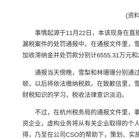
(资
事情起源于11月22日，本该现身在
漏税案件的处罚通报中。在通报文件里，
加收滞纳金并处罚款分别计6555.31万元和2
通报当天傍晚，雪梨和林珊珊分别通
顿，以后将依法缴纳税款。在致歉信里，
财税知识的学习，税收法律意识淡泊。
不过，在杭州税务局的通报文件里，事
资企业，虚构业务将从有关企业取得的个
得，乃至在公司CSO的帮助下，策划、实