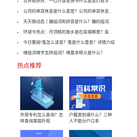
世界观热点：一心只读圣贤书什么意思打数字？一心只
公司的单双休息是什么意思？公司的单双休息详情介绍
天天微动态丨蹦组词和拼音是什么？蹦的组词两个字有
环球今热点：丹顶鹤的故乡是在盐城哪里？盐城丹顶鹤
今日要闻!笺怎么读音？笺是什么意思？详情介绍
喳组词喳字怎样组词？喳基本释义是什么？
热点推荐
外观专利怎么查询？怎
户籍类别填什么？三种
样查询美国外观
人不能分户口本