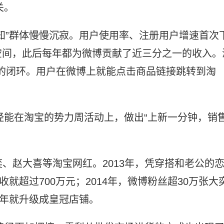
关。
知”群体慢慢沉寂。用户使用率、注册用户增速首次
空间，此后每年都为微博贡献了近三分之一的收入。
”的闭环。用户在微博上就能点击商品链接跳转到淘
已经能在淘宝的势力周活动上，做出“上新一分钟，销
奕、赵大喜等淘宝网红。2013年，凭穿搭和老公的
就超过700万元；2014年，微博粉丝超30万张大
一年就升级成皇冠店铺。