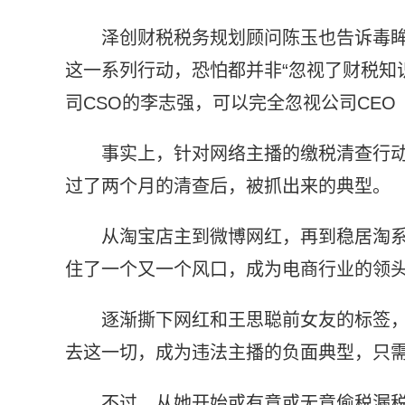
泽创财税税务规划顾问陈玉也告诉毒
这一系列行动，恐怕都并非“忽视了财税知
司CSO的李志强，可以完全忽视公司CE
事实上，针对网络主播的缴税清查行
过了两个月的清查后，被抓出来的典型。
从淘宝店主到微博网红，再到稳居淘
住了一个又一个风口，成为电商行业的领头
逐渐撕下网红和王思聪前女友的标签，
去这一切，成为违法主播的负面典型，只
不过，从她开始或有意或无意偷税漏