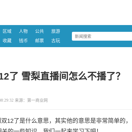
区域
人物
公共
旅游
收藏
钱币
邮票
古玩
12了 雪梨直播间怎么不播了？
28 08:29:32 来源：第一商业网
双12了是什么意思，其实他的意思是非常简单的，
相关的一些知识，我们一起来学习下吧！