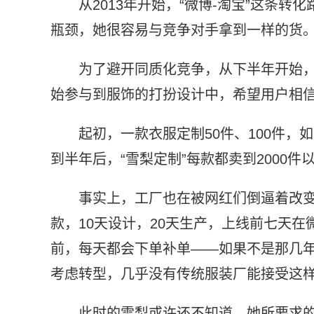
从2013年开始，“微博-淘宝”这条
瓶颈，她很容易与竞争对手拿到一样的货
为了避开同质化竞争，从下半年开始，
始参与到服饰的打扮设计中，希望用户相
起初，一款衣服定制50件、100件
到半年后，“雪梨定制”每款都卖到2000
事实上，工厂也在被网红们倒逼着改变
款，10天设计，20天生产，上线前七天
前，每天都会下单补单——如果不是那几
考虑转型，几乎没有传统服装厂能接受这
此时的雪梨或许还不知道，她所要求