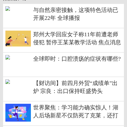
与自然亲密接触，这项特色活动已
开展22年 全球播报
郑州大学回应女子称11年前遭老师
侵犯 暂停王某某教学活动 焦点消息
全球即时：口腔溃疡的症状有哪些?
【财访间】前四月外贸“成绩单”出
炉 宗良：出口保持旺盛势头
世界聚焦：学习能力确实惊人！湖
人后场新星不仅防死了克莱，还打
爆了他？