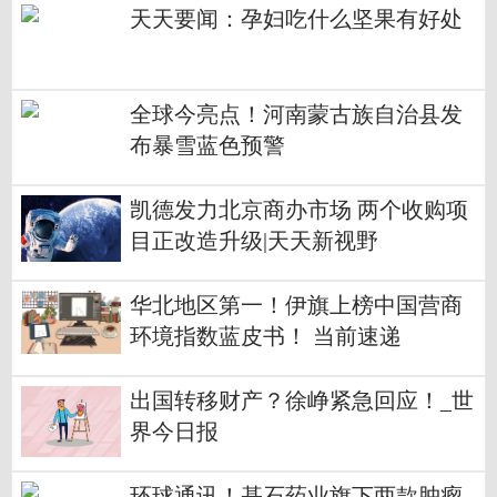
天天要闻：孕妇吃什么坚果有好处
全球今亮点！河南蒙古族自治县发
布暴雪蓝色预警
凯德发力北京商办市场 两个收购项
目正改造升级|天天新视野
华北地区第一！伊旗上榜中国营商
环境指数蓝皮书！ 当前速递
出国转移财产？徐峥紧急回应！_世
界今日报
环球通讯！基石药业旗下两款肿瘤