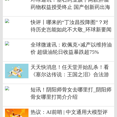
药物权益授受终止 国产创新药出海
道阻且长
快评丨哪来的“丁汝昌投降图”？对
待历史岂能如此不大敬_环球新要闻
全球微速讯：欧佩克+减产以维持油
价 超级油轮日收益暴跌超75%
天天快消息！任天堂开始乱杀！看
《塞尔达传说：王国之泪》合法游
戏画面也被封
短讯！阴阳师骨女去哪里打_阴阳师
骨女哪里打简介介绍
热议：AI前哨 | 中文通用大模型评