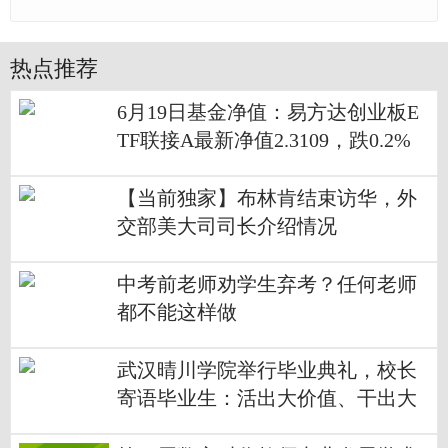
热点推荐
6月19日基金净值：易方达创业板E
TF联接A最新净值2.3109，跌0.2%
【当前独家】布林肯结束访华，外
交部美大司司长介绍情况
中考前老师劝学生弃考？任何老师
都不能这样做
武汉晴川学院举行毕业典礼，校长
寄语毕业生：活出大价值、干出大
精彩 全球观速讯