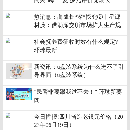
闯关“嗨“一夏 多元评价促成长
热消息：高成长“深”探究②丨星源
材质：借助深交所市场扩大生产规
模，抢占隔膜发展先机
社会抚养费征收时效有什么规定?
环球最新
新资讯：u盘装系统为什么进不了引
导界面（u盘装系统）
“民警非要跟我过不去！” 环球新要
闻
今日播报!四川省造老银元价格（20
23年06月19日）