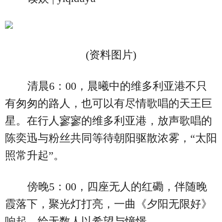
(资料图片)
清晨6：00，晨曦中的维多利亚港不只
有匆匆的路人，也可以有尽情歌唱的天王巨
星。在行人寥寥的维多利亚港，放声歌唱的
陈奕迅与粉丝共同等待朝阳驱散浓雾，“太阳
照常升起”。
傍晚5：00，四座无人的红磡，伴随晚
霞落下，聚光灯打亮，一曲《夕阳无限好》
响起，给无数人以希望与憧憬。