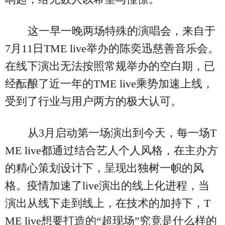
这一早一晚两场特殊的演唱会，来自于
7月11日TME live举办的陈奕迅慈善音乐会。
在线下演出无法按照常规举办的空白期，已
经酝酿了近一年的TME live乘势加速上线，
受到了行业与用户两方的极大认可。
从3月启动第一场演出到今天，每一场T
ME live都通过结合艺人个人风格，在主办方
的精心策划设计下，呈现出独树一帜的风
格。疫情加速了live演出的线上化进程，当
演出从线下走到线上，在技术的加持下，T
ME live想要打造的“超现场”究竟是什么样的