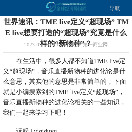
导航
世界速讯：TME live定义“超现场” TM
E live想要打造的“超现场”究竟是什么
样的“新物种”？
2023-02-10 08:02:57 来源: 第一商业网
在生活中，很多人都不知道TME live定
义“超现场”，音乐直播新物种的进化论是什
么意思，其实他的意思是非常简单的，下面
就是小编搜索到的TME live定义“超现场”，
音乐直播新物种的进化论相关的一些知识，
我们一起来学习下吧！
读娱 | yiqiduyu