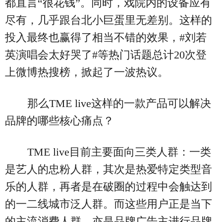
都直言“很花钱”。同时，戏院内的设备应有
尽有，几乎跟台北小巨蛋里无差别。这样的
投入最终也赢得了相当不错的效果，#刘若
英演唱会太好哭了#等热门话题总计20次登
上微博热搜榜，掀起了一波热议。
那么TME live这样的一款产品可以解决
品牌的哪些核心痛点？
TME live目前主要面向三类人群：一类
是艺人的忠粉人群，其次是热爱特定类型音
乐的人群，再者是在破圈的过程中会触达到
的一二线城市泛人群。而这些用户正是当下
的主流消费人群，亦是品牌广告主进行品牌