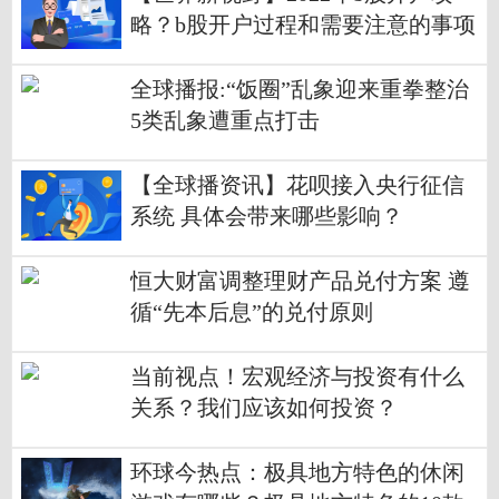
略？b股开户过程和需要注意的事项
有哪些？
全球播报:“饭圈”乱象迎来重拳整治
5类乱象遭重点打击
【全球播资讯】花呗接入央行征信
系统 具体会带来哪些影响？
恒大财富调整理财产品兑付方案 遵
循“先本后息”的兑付原则
当前视点！宏观经济与投资有什么
关系？我们应该如何投资？
环球今热点：极具地方特色的休闲