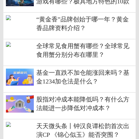
游戏有哪些？极具地方特色的10款
休闲游戏介绍
“黄金香”品牌创始于哪一年？黄金
香品牌资料介绍？
全球常见食用蟹有哪些？全球常见
食用蟹分别分布在哪里？
基金一直跌不加仓能涨回来吗？基
金1234加仓法是什么？
股指对冲成本能降低吗？有什么方
法能进一步降低对冲成本？
天天微头条丨钟汉良谭松韵首次出
演CP 《锦心似玉》能否突围？