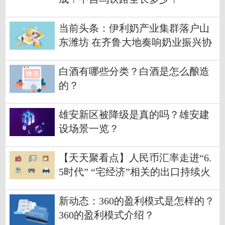
当前头条：伊利奶产业集群落户山
东潍坊 在齐鲁大地奏响奶业振兴协
奏曲
白酒有哪些分类？白酒是怎么酿造
的？
雄安新区被降级是真的吗？雄安建
设场景一览？
【天天聚看点】人民币汇率走进“6.
5时代” “宅经济”相关的出口持续火
爆
新动态：360的盈利模式是怎样的？
360的盈利模式介绍？