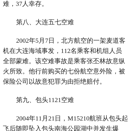
难，37人幸存。
第八、大连五七空难
2002年5月7日，北方航空的一架麦道客
机在大连海域事发，112名乘客和机组人员
全部蒙难。该空难事故是乘客张丕林故意纵
火所致。他行前购买的七份航空意外险，被
保险公司以故意犯罪为由拒绝赔付。
第九、包头1121空难
2004年11月21日，M15210航班从包头起
飞后随即坠入包头南海公园湖中并发生爆