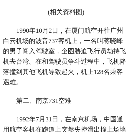
(相关资料图)
1990年10月2日，在厦门航空开往广州
白云机场的波音737客机上，一名叫蒋晓峰
的男子闯入驾驶室，企图胁迫飞行员劫持飞
机去台湾。在和驾驶员争斗过程中，飞机降
落撞到其他飞机导致起火，机上128名乘客
遇难。
第二、南京731空难
1992年7月31日，在南京机场，中国通
用航空客机在跑道上突然失控滑出撞上场墙