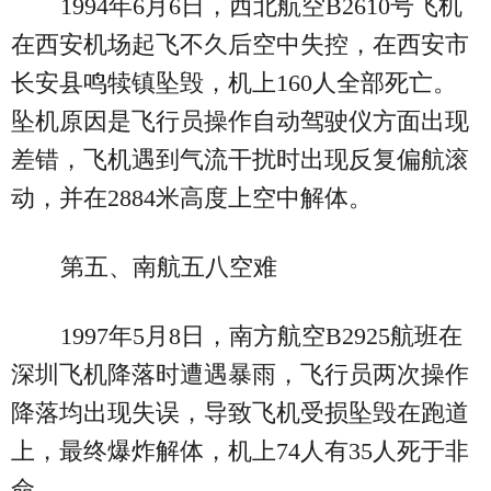
1994年6月6日，西北航空B2610号飞机
在西安机场起飞不久后空中失控，在西安市
长安县鸣犊镇坠毁，机上160人全部死亡。
坠机原因是飞行员操作自动驾驶仪方面出现
差错，飞机遇到气流干扰时出现反复偏航滚
动，并在2884米高度上空中解体。
第五、南航五八空难
1997年5月8日，南方航空B2925航班在
深圳飞机降落时遭遇暴雨，飞行员两次操作
降落均出现失误，导致飞机受损坠毁在跑道
上，最终爆炸解体，机上74人有35人死于非
命。