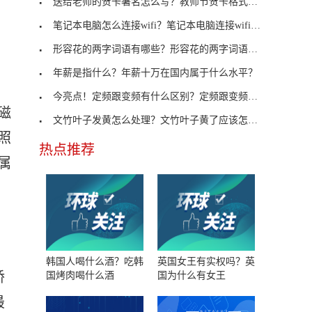
送给老师的贺卡署名怎么写？教师节贺卡格式介绍
笔记本电脑怎么连接wifi？笔记本电脑连接wifi的方法
形容花的两字词语有哪些？形容花的两字词语解答
年薪是指什么？年薪十万在国内属于什么水平？
今亮点！定频跟变频有什么区别？定频跟变频空调的区
磁
文竹叶子发黄怎么处理？文竹叶子黄了应该怎么办？
照
热点推荐
属
韩国人喝什么酒？吃韩
英国女王有实权吗？英
矫
国烤肉喝什么酒
国为什么有女王
最