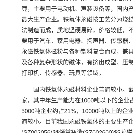
廉，主要用于电动机、声装设备等，国内
最大生产企业。铁氧体永磁按工艺分为烧结
法制造而成，质地坚硬易碎，价格较低，
要用于汽车、家用电器、扬声器、传感器、
永磁铁氧体磁粉与各种塑料复合而成，兼
及各种复杂形状的磁体，有挤出成型、压
打印机、传感器、玩具等领域。
国内铁氧体永磁材料企业普遍较小。截止
家，其中年生产能力在1000吨以下的企业占45
5000吨企业约占21%，10000吨以上
遍较小。目前我国永磁铁氧体的主要生产企
(SZ002056)$$领益智造(SZ002600)$$龙磁