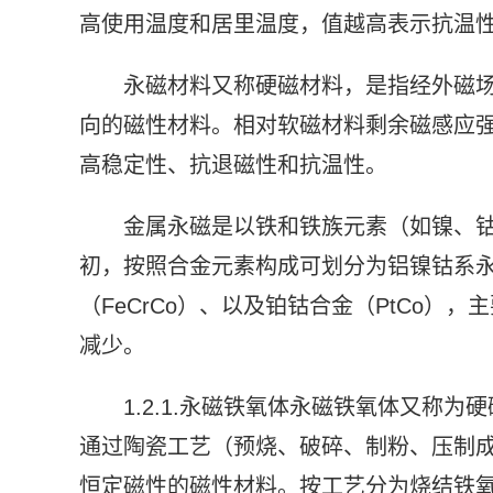
高使用温度和居里温度，值越高表示抗温
永磁材料又称硬磁材料，是指经外磁
向的磁性材料。相对软磁材料剩余磁感应强
高稳定性、抗退磁性和抗温性。
金属永磁是以铁和铁族元素（如镍、钴
初，按照合金元素构成可划分为铝镍钴系永磁
（FeCrCo）、以及铂钴合金（PtCo
减少。
1.2.1.永磁铁氧体永磁铁氧体又称
通过陶瓷工艺（预烧、破碎、制粉、压制
恒定磁性的磁性材料。按工艺分为烧结铁