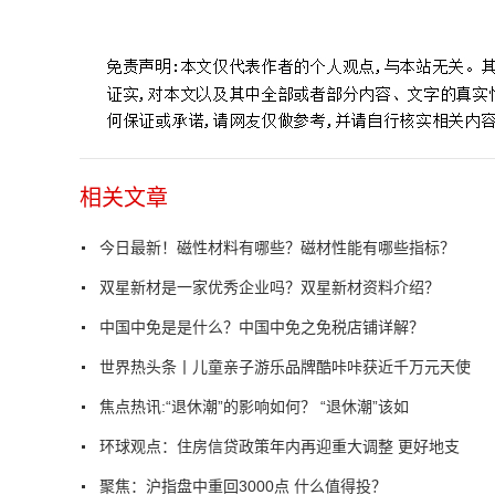
标签：
永磁铁氧体
相关文章
今日最新！磁性材料有哪些？磁材性能有哪些指标？
双星新材是一家优秀企业吗？双星新材资料介绍？
中国中免是是什么？中国中免之免税店铺详解？
世界热头条丨儿童亲子游乐品牌酷咔咔获近千万元天使
焦点热讯:“退休潮”的影响如何？ “退休潮”该如
环球观点：住房信贷政策年内再迎重大调整 更好地支
聚焦：沪指盘中重回3000点 什么值得投？