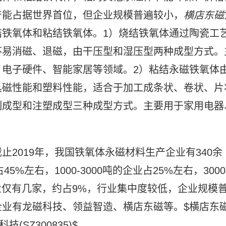
产能占据世界首位，但企业规模普遍较小，
横店东磁
铁氧体和粘结铁氧体。1）烧结铁氧体通过陶瓷工
不易消磁、退磁，由干压型和湿压型两种成型方式。
电子硬件、智能家居等领域。2）粘结永磁铁氧体
具磁性能和塑料性能，适合于加工成条状、卷状、片
制成型和注塑成型三种成型方式。主要用于家用电器
2019年，我国铁氧体永磁材料生产企业有340余
%左右，1000-3000吨的企业占25%左右，3000
的企业仅有几家，约占9%，行业集中度较低，企业规模
业有龙磁科技、领益智造、横店东磁等。$横店东
科技(SZ300835)$