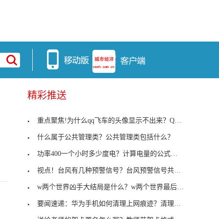
精彩推送
重点聚焦!为什么qq飞车的头像显示不出来？QQ飞车图
什么属于公共管理类？公共管理类包括什么？
功率400一个小时多少度电？计算电量的公式有哪些？
视点！台风有几种预警信号？台风预警信号共分为四个
w两个世界凶手大结局是什么？w两个世界最后凶手是谁
要闻速递：华为手机如何清理上网痕迹？清理上网痕迹