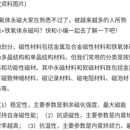
(资料图片)
铁氧体永磁大家在熟悉不过了，被越来越多的人所熟
磁+铁氧体永磁吗？快和小编一起去了解一下吧！
构划分，磁性材料包括金属及合金磁性材料和铁氧体
为多晶结构和单晶结构材料。但我们常用的分类是按
料和功能性磁材。其中永磁材料和软磁材料既包括金
有磁致伸缩材料、磁记录材料、磁电阻材料、磁泡材
料等。
（1）稳定性，主要参数是剩余磁化强度、最大磁能
持自身磁性能；（2）抗退磁性，主要参数是内禀
率越高；（3）抗温性，主要参数是内禀矫顽力、