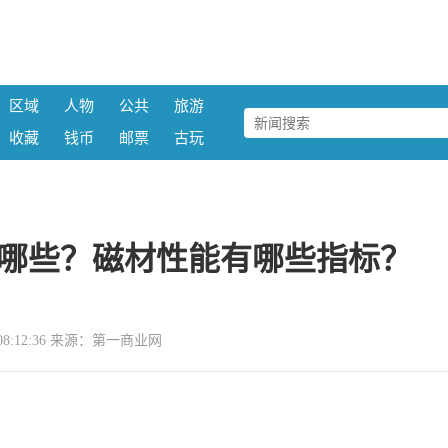
区域
人物
公共
旅游
收藏
钱币
邮票
古玩
哪些？磁材性能有哪些指标？
03 08:12:36 来源：第一商业网