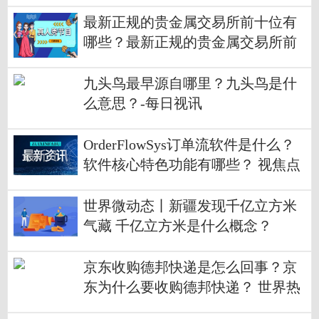
最新正规的贵金属交易所前十位有
哪些？最新正规的贵金属交易所前
十位介绍？ 世界观天下
九头鸟最早源自哪里？九头鸟是什
么意思？-每日视讯
OrderFlowSys订单流软件是什么？
软件核心特色功能有哪些？ 视焦点
讯
世界微动态丨新疆发现千亿立方米
气藏 千亿立方米是什么概念？
京东收购德邦快递是怎么回事？京
东为什么要收购德邦快递？ 世界热
点评