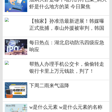
虾是什么地方的菜 今日聚焦
【独家】孙准浩最新进展！韩媒曝
正式批捕，泰山外援被审判，韩国
队力挺
每日热点：湖北启动防汛四级应急
响应
帮熟人办理手机公交卡，偷偷转走
银行卡里上万元钱款，判了！
下周二雨来气温降
w是什么元素 w是什么元素的名称