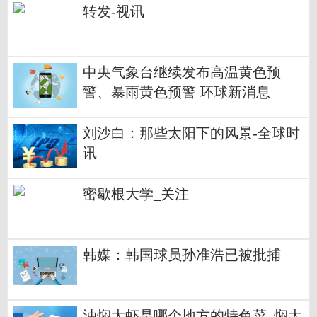
转发-视讯
中央气象台继续发布高温黄色预
警、暴雨黄色预警 环球新消息
刘沙白：那些太阳下的风景-全球时
讯
密歇根大学_关注
韩媒：韩国球员孙准浩已被批捕
油焖大虾是哪个地方的特色菜_焖大