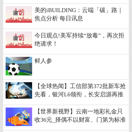
美的iBUILDING：云端​「碳」路｜
焦点分析 每日讯息
今日观点!美军持续“放毒”，再次拒
绝请求！
鲜人参
【全球热闻】工信部第372批新车抢
先看，银河L6领衔，长安启源再推
新车
【世界新视野】云南一地彩礼金只
收36元_择偶不以财富、门第为标准