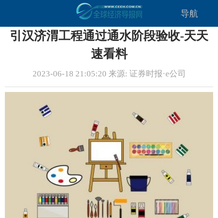
导航
引汉济渭工程通过通水阶段验收-天天
速看料
2023-06-18 21:05:20 来源: 证券时报·e公司