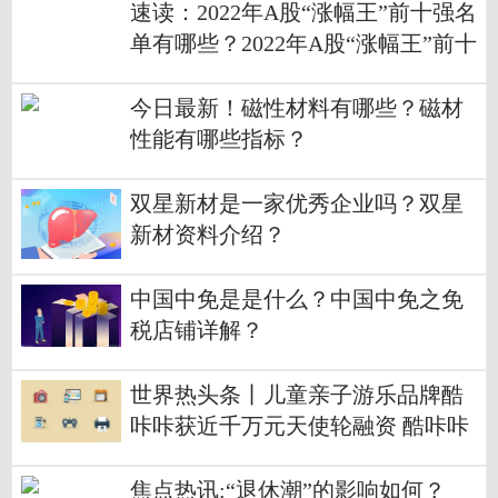
速读：2022年A股“涨幅王”前十强名
单有哪些？2022年A股“涨幅王”前十
强名单一览？
今日最新！磁性材料有哪些？磁材
性能有哪些指标？
双星新材是一家优秀企业吗？双星
新材资料介绍？
中国中免是是什么？中国中免之免
税店铺详解？
世界热头条丨儿童亲子游乐品牌酷
咔咔获近千万元天使轮融资 酷咔咔
资料介绍？
焦点热讯:“退休潮”的影响如何？