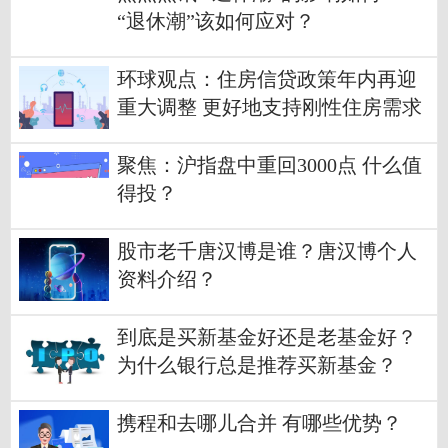
“退休潮”该如何应对？
环球观点：住房信贷政策年内再迎
重大调整 更好地支持刚性住房需求
聚焦：沪指盘中重回3000点 什么值
得投？
股市老千唐汉博是谁？唐汉博个人
资料介绍？
到底是买新基金好还是老基金好？
为什么银行总是推荐买新基金？
携程和去哪儿合并 有哪些优势？