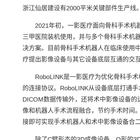
浙江仙居建设有2000平米关键部件生产线
2021年初，一影医疗面向骨科手术机
三甲医院装机使用，并与多个骨科手术机
决方案。目前骨科手术机器人在临床使用
疗提出影像设备与其它设备底层互通的交互方式
RoboLINK是一影医疗为优化骨科
的连接协议。RoboLINK从设备底层打
DICOM数据传输外，还将术中影像设备
像和机器人手术流程融合，节约手术时间。Ro
接即可实现手术机器人和术中影像设备合
除了C臂形态的3D成像设备，O形的