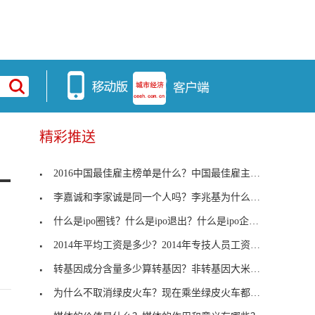
精彩推送
2016中国最佳雇主榜单是什么？中国最佳雇主20强名单
一
李嘉诚和李家诚是同一个人吗？李兆基为什么给儿子取
什么是ipo圈钱？什么是ipo退出？什么是ipo企业？
2014年平均工资是多少？2014年专技人员工资标准
转基因成分含量多少算转基因？非转基因大米和转基因
为什么不取消绿皮火车？现在乘坐绿皮火车都是什么人