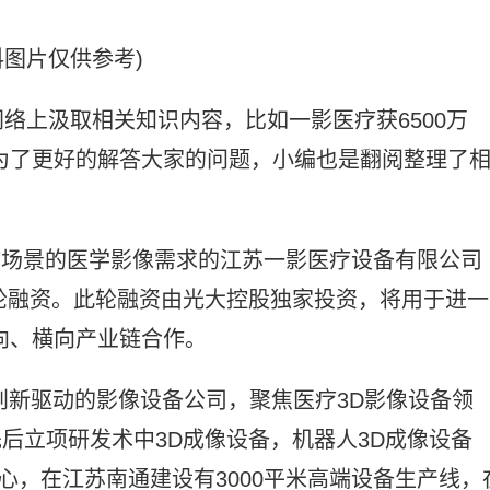
料图片仅供参考)
络上汲取相关知识内容，比如一影医疗获6500万
为了更好的解答大家的问题，小编也是翻阅整理了
治疗场景的医学影像需求的江苏一影医疗设备有限公司
A+轮融资。此轮融资由光大控股独家投资，将用于进一
向、横向产业链合作。
术创新驱动的影像设备公司，聚焦医疗3D影像设备领
，先后立项研发术中3D成像设备，机器人3D成像设备
心，在江苏南通建设有3000平米高端设备生产线，