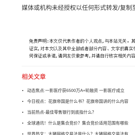
媒体或机构未经授权以任何形式转发/复制
标签：
一影医疗
相关文章
动态焦点:一影医疗获6500万A+轮融资 一影医疗成立
今日视点：花旗帝国是什么书？花旗帝国讲的什么内容
当前热点-最佳零售银行到底指什么？
全球通讯！什么是集合竞价？集合竞价适用范围有哪些
世界热文：大猪网格交易法是什么？大猪网格交易法有