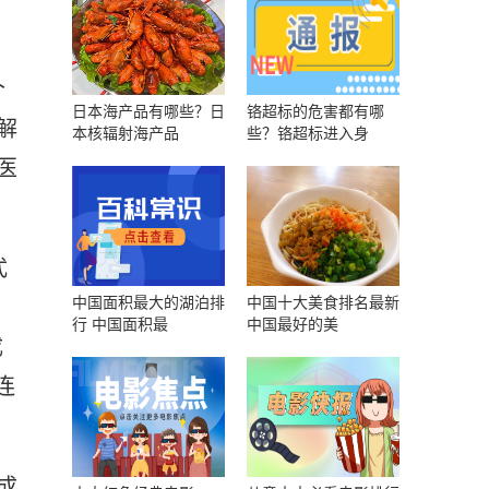
个
日本海产品有哪些？日
铬超标的危害都有哪
解
本核辐射海产品
些？铬超标进入身
医
式
中国面积最大的湖泊排
中国十大美食排名最新
行 中国面积最
中国最好的美
成
连
成