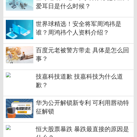
爱耳日是什么时候？
世界球精选！安全将军周鸿祎是
谁？周鸿祎个人资料介绍？
百度元老被警方带走 具体是怎么回
事？
技嘉科技道歉 技嘉科技为什么道
歉？
华为公开解锁新专利 可利用唇动特
征解锁
恒大股票暴跌 暴跌最直接的原因是