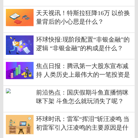
责任
天天视讯！特斯拉狂降16万 以价换
量背后的小心思是什么？
环球快报:现阶段配置“非银金融”的
逻辑 “非银金融”的构成是什么？
焦点日报：腾讯第一大股东宣布减
持 人类历史上最伟大的一笔投资是
什么？
前沿热点：国庆假期斗鱼直播悄咪
咪下架 斗鱼怎么就玩消失了呢？
环球时讯：雷军“挥泪”斩汪凌鸣 当
初雷军引入汪凌鸣的主要原因是什
么？