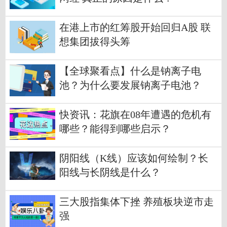
在港上市的红筹股开始回归A股 联
想集团拔得头筹
【全球聚看点】什么是钠离子电
池？为什么要发展钠离子电池？
快资讯：花旗在08年遭遇的危机有
哪些？能得到哪些启示？
阴阳线（K线）应该如何绘制？长
阳线与长阴线是什么？
三大股指集体下挫 养殖板块逆市走
强