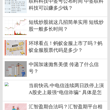
联科科技中签号公布时间 中签联科
科技可以赚多少钱？
短线炒股就这几招简单实用 短线炒
股一般多长时间？
环球看点！蚂蚁金服上市了吗？蚂
蚁金服股票代码是多少？
中国加速抛售美债 传递了什么信
号？
当前快讯:中电信连续两日跌停上演
A股史上最强“电信诈骗” 具体是怎
么回事？
汇智盈期合法吗？汇智盈期平台相